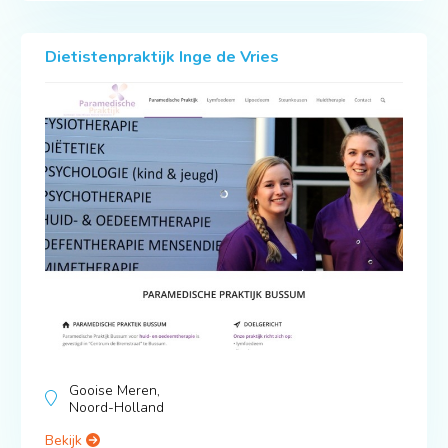
Dietistenpraktijk Inge de Vries
Gooise Meren,
Noord-Holland
Bekijk