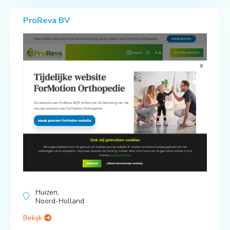
ProReva BV
Huizen,
Noord-Holland
Bekijk