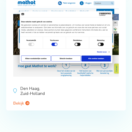
Den Haag,
Zuid-Holland
Bekijk