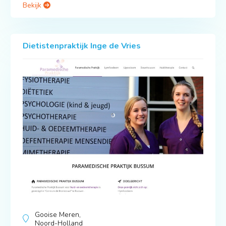
Bekijk
Dietistenpraktijk Inge de Vries
Gooise Meren,
Noord-Holland