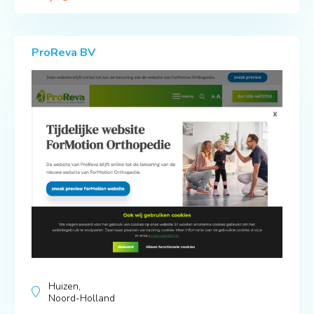
ProReva BV
Huizen,
Noord-Holland