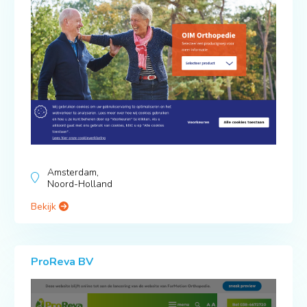
Amsterdam,
Noord-Holland
Bekijk
ProReva BV