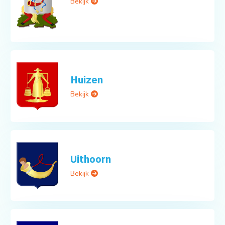
Bekijk
Huizen
Bekijk
Uithoorn
Bekijk