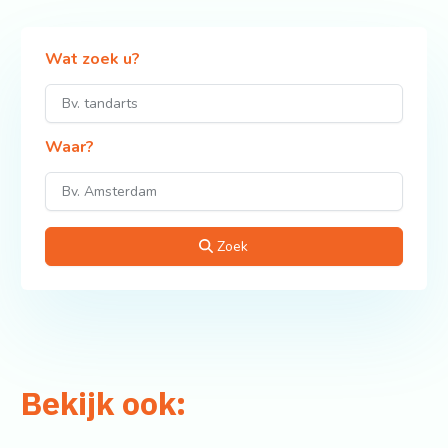
Wat zoek u?
Waar?
Zoek
Bekijk ook: