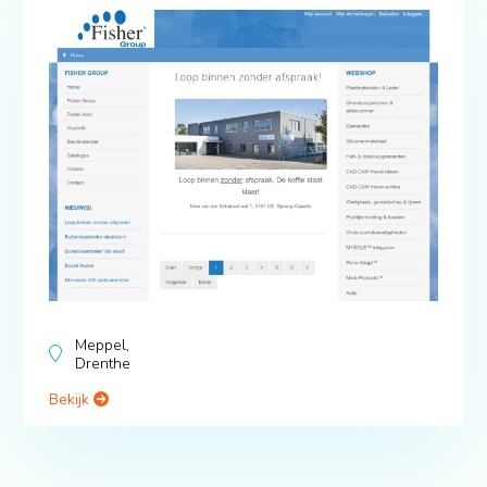
Meppel,
Drenthe
Bekijk