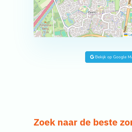
Le
Bekijk op Google M
Zoek naar de beste zo