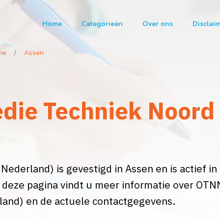
Home
Categorieën
Over ons
Disclai
he
Assen
die Techniek Noord 
derland) is gevestigd in Assen en is actief in
p deze pagina vindt u meer informatie over OTN
land) en de actuele contactgegevens.