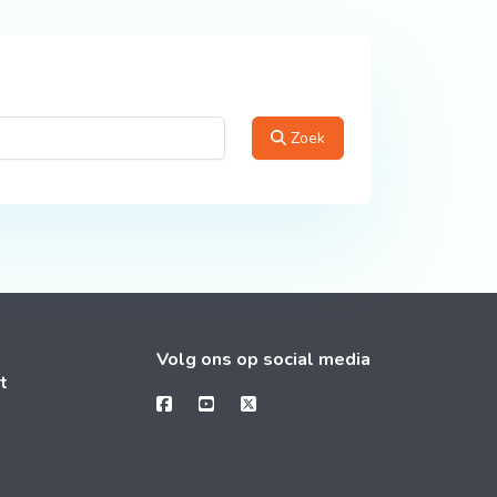
Zoek
Volg ons op social media
t