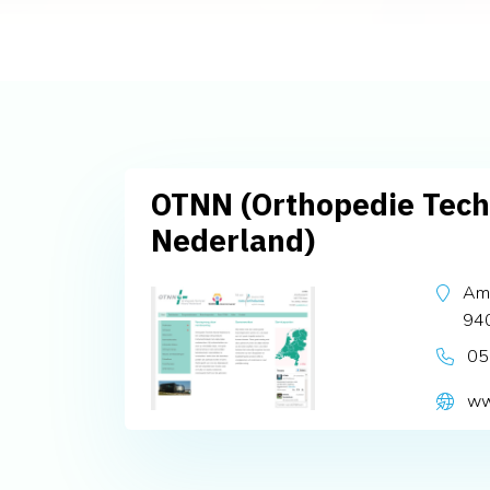
OTNN (Orthopedie Tech
Nederland)
Am
94
05
ww