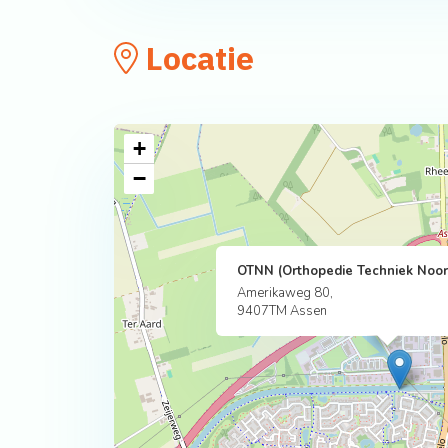
Locatie
+
−
OTNN (Orthopedie Techniek Noor
Amerikaweg 80,
9407TM Assen