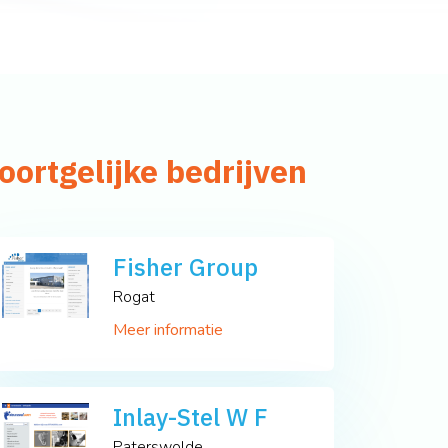
oortgelijke bedrijven
Fisher Group
Rogat
Meer informatie
Inlay-Stel W F
Paterswolde