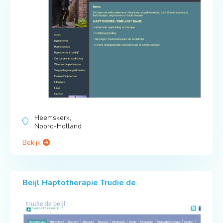
Heemskerk,
Noord-Holland
Bekijk
Beijl Haptotherapie Trudie de