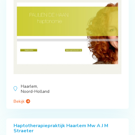
Haarlem,
Noord-Holland
Bekijk
Haptotherapiepraktijk Haarlem Mw A J M
Straeter