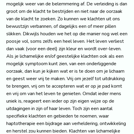
mogelijk weer van de belemmering af. De verleiding is dan
groot om de klacht te bestrijden en niet naar de oorzaak
van de klacht te zoeken. Zo kunnen we klachten uit ons
bewustzijn verbannen, of dagelijks een of meer pillen
slikken. Dikwijls houden we het op die manier nog wel een
poosje vol, soms zelfs een heel leven. Het leven verliest
dan vaak (voor een deel) zijn kleur en wordt over-leven.
Als je lichamelijke en/of geestelijke klachten ook als een
mogelijk symptoom kunt zien, van een onderliggende
oorzaak, dan kun je kijken wat er is te doen om je lichaam
en geest weer vrij te maken. Vrij om jezelf tot uitdrukking
te brengen, vrij om te accepteren wat er op je pad komt
en vrij om van het leven te genieten. Omdat ieder mens
uniek is, reageert een ieder op zijn eigen wijze op de
uitdagingen in zijn of haar leven. Toch zijn een aantal
specifieke klachten en gebieden te noemen, waar
haptotherapie een bijdrage aan verheldering, ontwikkeling
en herstel zou kunnen bieden. Klachten van lichamelijke