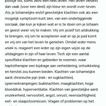
poosje vol, soms zelfs een heel leven. Het leven verliest
dan vaak (voor een deel) zijn kleur en wordt over-leven.
Als je lichamelijke en/of geestelijke klachten ook als een
mogelijk symptoom kunt zien, van een onderliggende
oorzaak, dan kun je kijken wat er is te doen om je lichaam
en geest weer vrij te maken. Vrij om jezelf tot uitdrukking
te brengen, vrij om te accepteren wat er op je pad komt
en vrij om van het leven te genieten. Omdat ieder mens
uniek is, reageert een ieder op zijn eigen wijze op de
uitdagingen in zijn of haar leven. Toch zijn een aantal
specifieke klachten en gebieden te noemen, waar
haptotherapie een bijdrage aan verheldering, ontwikkeling
en herstel zou kunnen bieden. Klachten van lichamelijke
aard; chronische pijn (nek- en rugklachten),
spierverkrampingen, buikklachten, maagklachten, hoge
bloeddruk, hyperventilatie. Klachten van geestelijke aard:
onzekerheid, nervositeit, angst, onrust, neerslachtigheid,
eet- en slaapstoornissen. Vragen of problemen op het