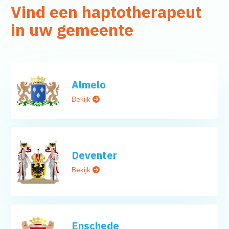
Vind een haptotherapeut
in uw gemeente
Almelo
Bekijk
Deventer
Bekijk
Enschede