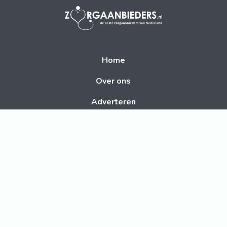
Home
Over ons
Adverteren
Disclaimer
Contact
Volg ons op social media