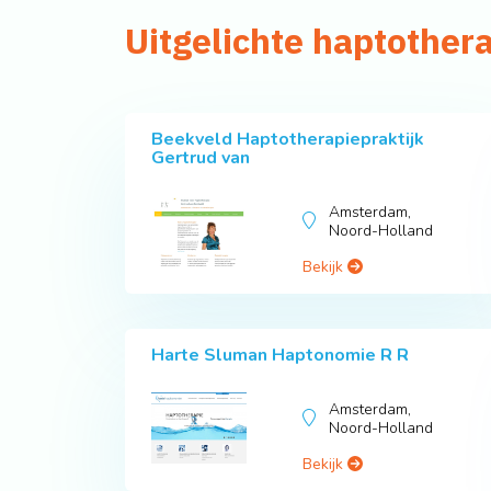
Uitgelichte haptother
Beekveld Haptotherapiepraktijk
Gertrud van
Amsterdam,
Noord-Holland
Bekijk
Harte Sluman Haptonomie R R
Amsterdam,
Noord-Holland
Bekijk