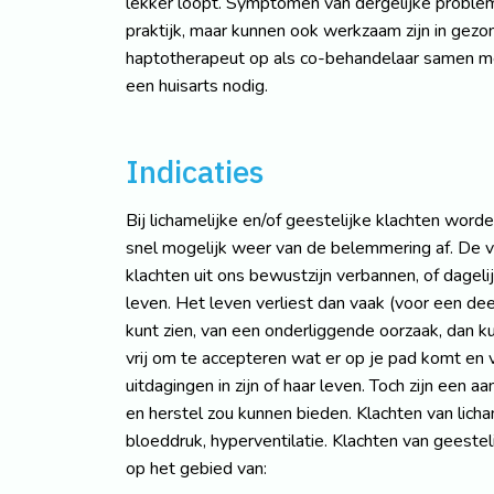
lekker loopt. Symptomen van dergelijke problem
praktijk, maar kunnen ook werkzaam zijn in gezo
haptotherapeut op als co-behandelaar samen met
een huisarts nodig.
Indicaties
Bij lichamelijke en/of geestelijke klachten wo
snel mogelijk weer van de belemmering af. De ve
klachten uit ons bewustzijn verbannen, of dageli
leven. Het leven verliest dan vaak (voor een dee
kunt zien, van een onderliggende oorzaak, dan kun
vrij om te accepteren wat er op je pad komt en v
uitdagingen in zijn of haar leven. Toch zijn een
en herstel zou kunnen bieden. Klachten van licha
bloeddruk, hyperventilatie. Klachten van geestel
op het gebied van: