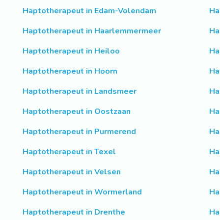
Haptotherapeut in Edam-Volendam
Ha
Haptotherapeut in Haarlemmermeer
Ha
Haptotherapeut in Heiloo
Ha
Haptotherapeut in Hoorn
Ha
Haptotherapeut in Landsmeer
Ha
Haptotherapeut in Oostzaan
Ha
Haptotherapeut in Purmerend
Ha
Haptotherapeut in Texel
Ha
Haptotherapeut in Velsen
Ha
Haptotherapeut in Wormerland
Ha
Haptotherapeut in Drenthe
Ha