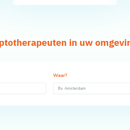
aptotherapeuten in uw omgevi
Waar?