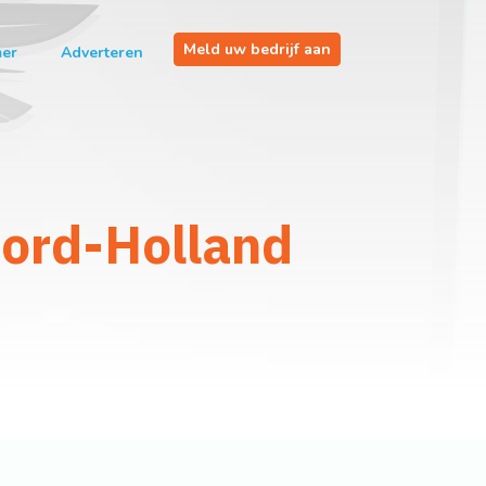
Meld uw bedrijf aan
mer
Adverteren
oord-Holland