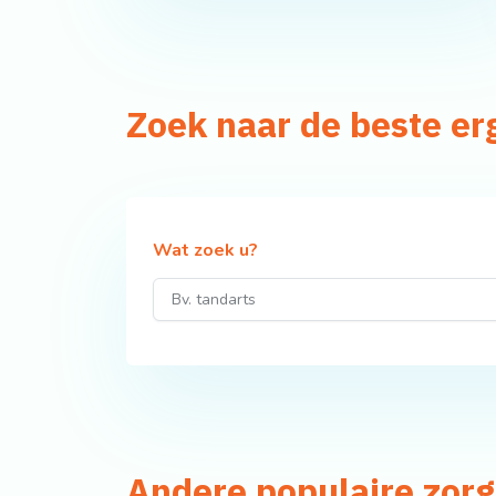
Zoek naar de beste e
Wat zoek u?
Andere populaire zor