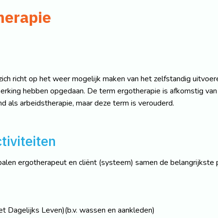
herapie
zich richt op het weer mogelijk maken van het zelfstandig uitvoere
eperking hebben opgedaan. De term ergotherapie is afkomstig van
 als arbeidstherapie, maar deze term is verouderd.
tiviteiten
en ergotherapeut en cliënt (systeem) samen de belangrijkste pr
et Dagelijks Leven)(b.v. wassen en aankleden)