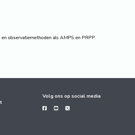
HI en observatiemethoden als AMPS en PRPP.
Volg ons op social media
t