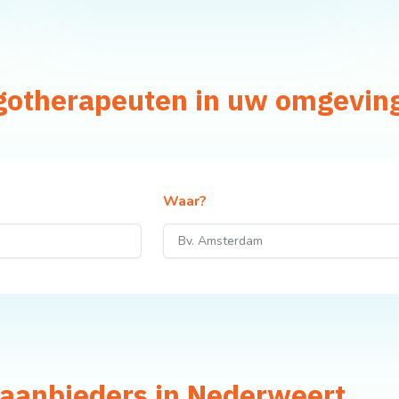
rgotherapeuten in uw omgevin
Waar?
gaanbieders in Nederweert