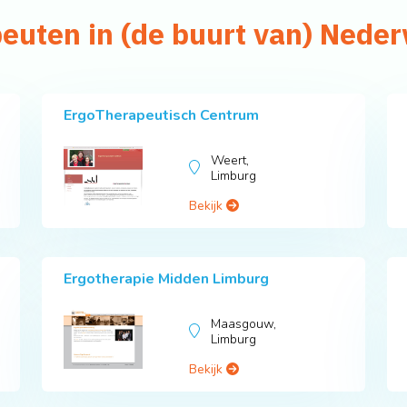
peuten in (de buurt van) Nede
ErgoTherapeutisch Centrum
Weert,
Limburg
Bekijk
Ergotherapie Midden Limburg
Maasgouw,
Limburg
Bekijk