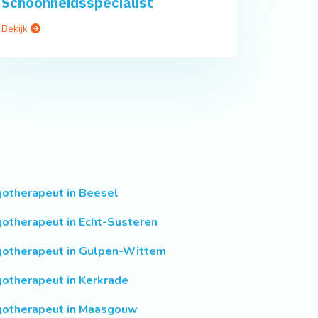
Schoonheidsspecialist
Bekijk
gotherapeut in Beesel
gotherapeut in Echt-Susteren
gotherapeut in Gulpen-Wittem
gotherapeut in Kerkrade
gotherapeut in Maasgouw