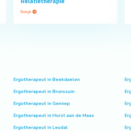
Relatietherapie
Bekijk
Ergotherapeut in Beekdaelen
Er
Ergotherapeut in Brunssum
Er
Ergotherapeut in Gennep
Er
Ergotherapeut in Horst aan de Maas
Er
Ergotherapeut in Leudal
Er