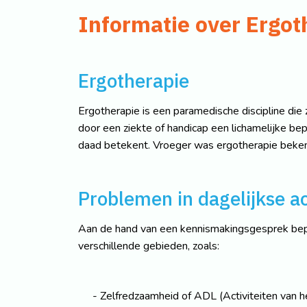
Informatie over Ergot
Ergotherapie
Ergotherapie is een paramedische discipline die 
door een ziekte of handicap een lichamelijke b
daad betekent. Vroeger was ergotherapie bekend
Problemen in dagelijkse ac
Aan de hand van een kennismakingsgesprek bepal
verschillende gebieden, zoals:
Zelfredzaamheid of ADL (Activiteiten van h