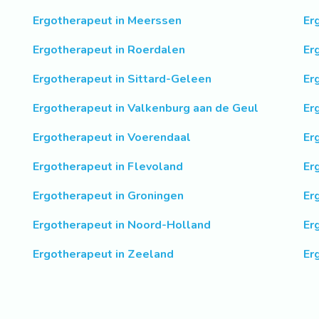
Ergotherapeut in Meerssen
Er
Ergotherapeut in Roerdalen
Er
Ergotherapeut in Sittard-Geleen
Er
Ergotherapeut in Valkenburg aan de Geul
Er
Ergotherapeut in Voerendaal
Er
Ergotherapeut in Flevoland
Er
Ergotherapeut in Groningen
Er
Ergotherapeut in Noord-Holland
Er
Ergotherapeut in Zeeland
Er