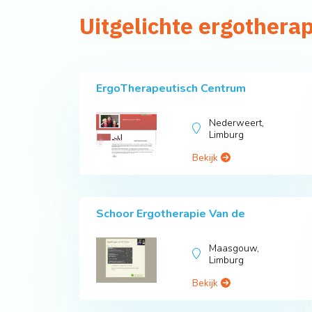
Uitgelichte ergothera
ErgoTherapeutisch Centrum
Nederweert,
Limburg
Bekijk
Schoor Ergotherapie Van de
Maasgouw,
Limburg
Bekijk