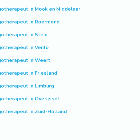
gotherapeut in Mook en Middelaar
gotherapeut in Roermond
gotherapeut in Stein
gotherapeut in Venlo
gotherapeut in Weert
gotherapeut in Friesland
gotherapeut in Limburg
gotherapeut in Overijssel
gotherapeut in Zuid-Holland