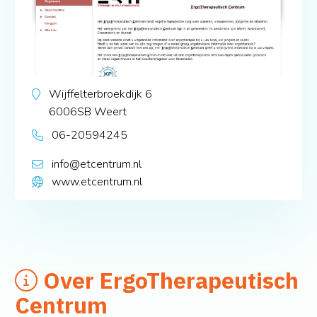
Wijffelterbroekdijk 6
6006SB
Weert
06-20594245
info@etcentrum.nl
www.etcentrum.nl
Over ErgoTherapeutisch
Centrum