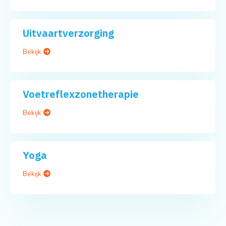
Uitvaartverzorging
Bekijk
Voetreflexzonetherapie
Bekijk
Yoga
Bekijk