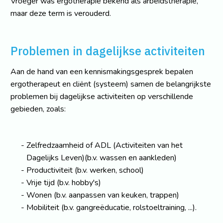
Vroeger was ergotherapie bekend als arbeidstherapie,
maar deze term is verouderd.
Problemen in dagelijkse activiteiten
Aan de hand van een kennismakingsgesprek bepalen
ergotherapeut en cliënt (systeem) samen de belangrijkste
problemen bij dagelijkse activiteiten op verschillende
gebieden, zoals:
Zelfredzaamheid of ADL (Activiteiten van het
Dagelijks Leven)(b.v. wassen en aankleden)
Productiviteit (b.v. werken, school)
Vrije tijd (b.v. hobby's)
Wonen (b.v. aanpassen van keuken, trappen)
Mobiliteit (b.v. gangreëducatie, rolstoeltraining, ...).