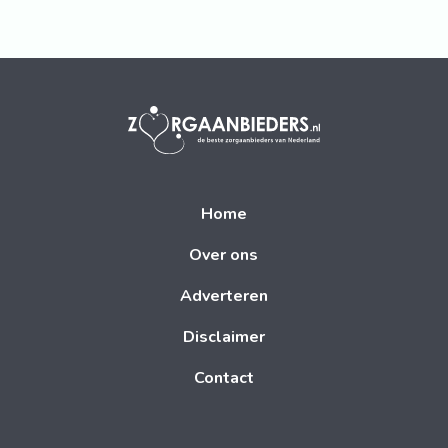
Home
Over ons
Adverteren
Disclaimer
Contact