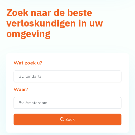
Zoek naar de beste
verloskundigen in uw
omgeving
Wat zoek u?
Waar?
Zoek