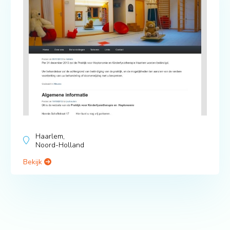
Haarlem,
Noord-Holland
Bekijk