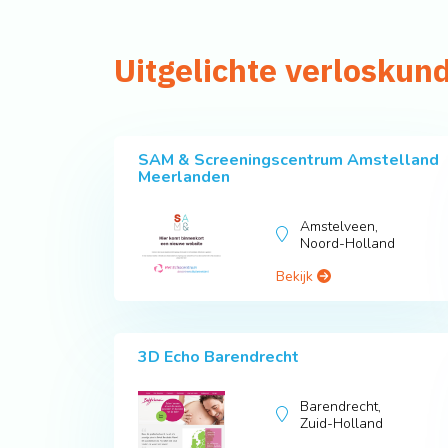
Uitgelichte verloskun
SAM & Screeningscentrum Amstelland
Meerlanden
Amstelveen,
Noord-Holland
Bekijk
3D Echo Barendrecht
Barendrecht,
Zuid-Holland