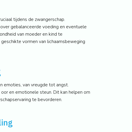
uciaal tijdens de zwangerschap.
over gebalanceerde voeding en eventuele
ondheid van moeder en kind te
r geschikte vormen van lichaamsbeweging
g
n emoties, van vreugde tot angst.
 oor en emotionele steun. Dit kan helpen om
rschapservaring te bevorderen.
ling