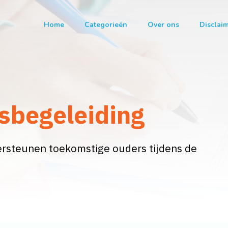
Home
Categorieën
Over ons
Disclai
sbegeleiding
rsteunen toekomstige ouders tijdens de