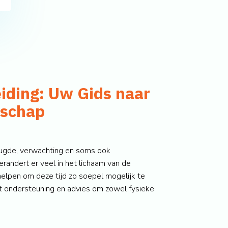
ding: Uw Gids naar
rschap
eugde, verwachting en soms ook
andert er veel in het lichaam van de
elpen om deze tijd zo soepel mogelijk te
t ondersteuning en advies om zowel fysieke