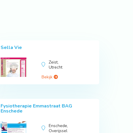
Sella Vie
Zeist,
Utrecht
Bekijk
Fysiotherapie Emmastraat BAG
Enschede
Enschede,
Overijssel