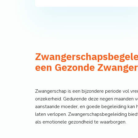
Zwangerschapsbegelei
een Gezonde Zwange
Zwangerschap is een bijzondere periode vol vr
onzekerheid. Gedurende deze negen maanden ver
aanstaande moeder, en goede begeleiding kan h
laten verlopen. Zwangerschapsbegeleiding bied
als emotionele gezondheid te waarborgen.