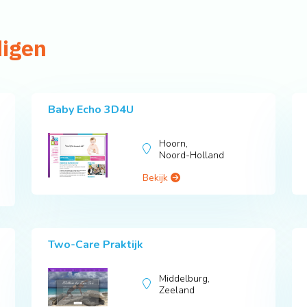
digen
Baby Echo 3D4U
Hoorn,
Noord-Holland
Bekijk
Two-Care Praktijk
Middelburg,
Zeeland