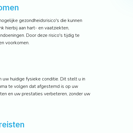
komen
 mogelijke gezondheidsrisico's die kunnen
k hierbij aan hart- en vaatziekten,
oeningen. Door deze risico's tijdig te
men voorkomen.
 uw huidige fysieke conditie. Dit stelt u in
mma te volgen dat afgestemd is op uw
rten en uw prestaties verbeteren, zonder uw
reisten