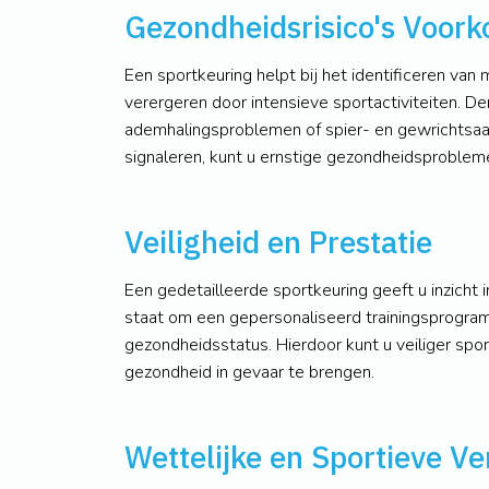
Gezondheidsrisico's Voor
Een sportkeuring helpt bij het identificeren van
verergeren door intensieve sportactiviteiten. Den
ademhalingsproblemen of spier- en gewrichtsaand
signaleren, kunt u ernstige gezondheidsproble
Veiligheid en Prestatie
Een gedetailleerde sportkeuring geeft u inzicht in
staat om een gepersonaliseerd trainingsprogra
gezondheidsstatus. Hierdoor kunt u veiliger spo
gezondheid in gevaar te brengen.
Wettelijke en Sportieve Ve