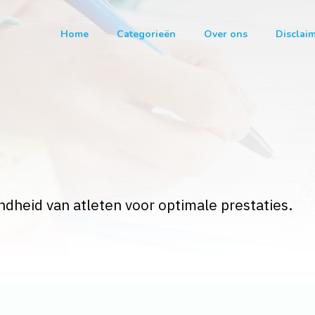
Home
Categorieën
Over ons
Disclai
dheid van atleten voor optimale prestaties.