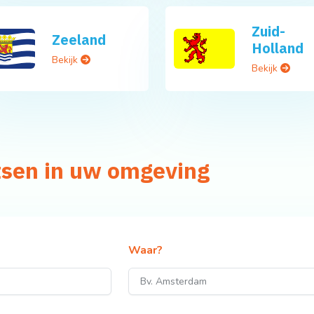
Zuid-
Zeeland
Holland
Bekijk
Bekijk
tsen in uw omgeving
Waar?