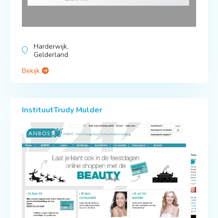
Harderwijk,
Gelderland
Bekijk
InstituutTrudy Mulder