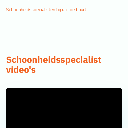
Schoonheidsspecialisten bij u in de buurt
Schoonheidsspecialist
video's