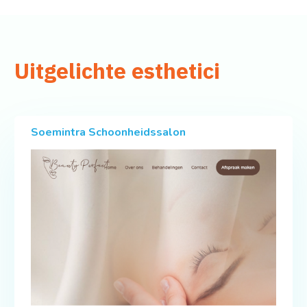
Uitgelichte esthetici
Soemintra Schoonheidssalon