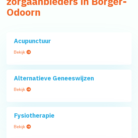
zorgaanbieders in Borger-
Odoorn
Acupunctuur
Bekijk
Alternatieve Geneeswijzen
Bekijk
Fysiotherapie
Bekijk