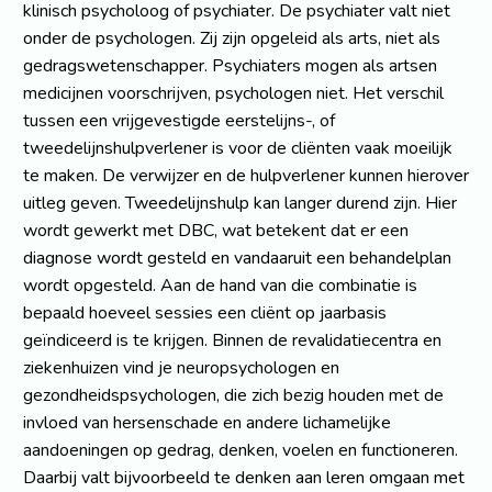
klinisch psycholoog of psychiater. De psychiater valt niet
onder de psychologen. Zij zijn opgeleid als arts, niet als
gedragswetenschapper. Psychiaters mogen als artsen
medicijnen voorschrijven, psychologen niet. Het verschil
tussen een vrijgevestigde eerstelijns-, of
tweedelijnshulpverlener is voor de cliënten vaak moeilijk
te maken. De verwijzer en de hulpverlener kunnen hierover
uitleg geven. Tweedelijnshulp kan langer durend zijn. Hier
wordt gewerkt met DBC, wat betekent dat er een
diagnose wordt gesteld en vandaaruit een behandelplan
wordt opgesteld. Aan de hand van die combinatie is
bepaald hoeveel sessies een cliënt op jaarbasis
geïndiceerd is te krijgen. Binnen de revalidatiecentra en
ziekenhuizen vind je neuropsychologen en
gezondheidspsychologen, die zich bezig houden met de
invloed van hersenschade en andere lichamelijke
aandoeningen op gedrag, denken, voelen en functioneren.
Daarbij valt bijvoorbeeld te denken aan leren omgaan met