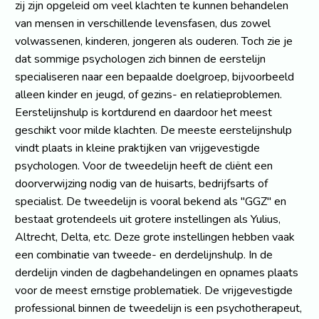
zij zijn opgeleid om veel klachten te kunnen behandelen
van mensen in verschillende levensfasen, dus zowel
volwassenen, kinderen, jongeren als ouderen. Toch zie je
dat sommige psychologen zich binnen de eerstelijn
specialiseren naar een bepaalde doelgroep, bijvoorbeeld
alleen kinder en jeugd, of gezins- en relatieproblemen.
Eerstelijnshulp is kortdurend en daardoor het meest
geschikt voor milde klachten. De meeste eerstelijnshulp
vindt plaats in kleine praktijken van vrijgevestigde
psychologen. Voor de tweedelijn heeft de cliënt een
doorverwijzing nodig van de huisarts, bedrijfsarts of
specialist. De tweedelijn is vooral bekend als "GGZ" en
bestaat grotendeels uit grotere instellingen als Yulius,
Altrecht, Delta, etc. Deze grote instellingen hebben vaak
een combinatie van tweede- en derdelijnshulp. In de
derdelijn vinden de dagbehandelingen en opnames plaats
voor de meest ernstige problematiek. De vrijgevestigde
professional binnen de tweedelijn is een psychotherapeut,