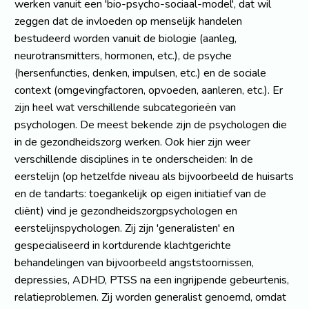
werken vanuit een 'bio-psycho-sociaal-model', dat wil
zeggen dat de invloeden op menselijk handelen
bestudeerd worden vanuit de biologie (aanleg,
neurotransmitters, hormonen, etc.), de psyche
(hersenfuncties, denken, impulsen, etc.) en de sociale
context (omgevingfactoren, opvoeden, aanleren, etc.). Er
zijn heel wat verschillende subcategorieën van
psychologen. De meest bekende zijn de psychologen die
in de gezondheidszorg werken. Ook hier zijn weer
verschillende disciplines in te onderscheiden: In de
eerstelijn (op hetzelfde niveau als bijvoorbeeld de huisarts
en de tandarts: toegankelijk op eigen initiatief van de
cliënt) vind je gezondheidszorgpsychologen en
eerstelijnspychologen. Zij zijn 'generalisten' en
gespecialiseerd in kortdurende klachtgerichte
behandelingen van bijvoorbeeld angststoornissen,
depressies, ADHD, PTSS na een ingrijpende gebeurtenis,
relatieproblemen. Zij worden generalist genoemd, omdat