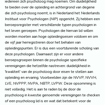
iedereen zich psycholoog mag noemen. Om duidelijkheid
te bieden over de opleiding en achtergrond van degene
die zich psycholoog noemt, is in Nederland het Nederlands
Instituut voor Psychologen (NIP) opgericht. Zij hebben een
beroepsregister met verschillende typen psychologen in
het leven geroepen. Psychologen die hiervan lid willen
worden moeten aan hoge opleidingseisen voldoen en om
de vijf jaar herregistreren door het behalen van
opleidingspunten. Er is dus een voortdurende scholing van
deze psychologen. Daarnaast zijn er voor andere
beroepsgroepen binnen de psychologie specifieke
verenigingen die hetzelfde nastreven: duidelijkheid in
'kwaliteit' van de psycholoog door eisen te stellen aan
opleiding en ervaring. Voorbeelden zijn de NVVP, NVVH,
LVE, NVPPP, NVPA, NBTP, LVPW. Deze opsomming is
niet volledig. Het is aan te raden bij de door de
psycholoog in kwestie genoemde verenigingen te checken
of een psycholoog lid is en wat dat betekent voor de