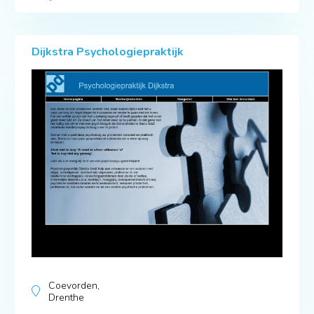
Dijkstra Psychologiepraktijk
Coevorden,
Drenthe