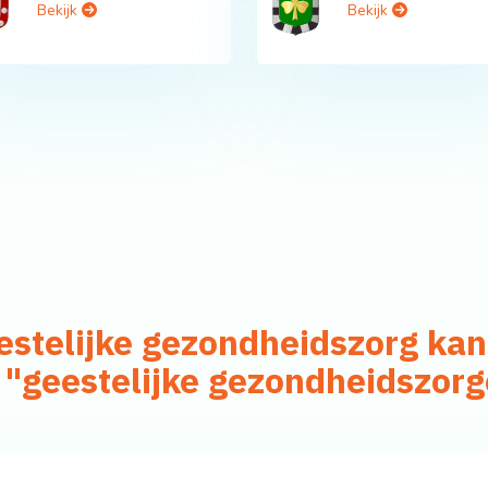
Bekijk
Bekijk
eestelijke gezondheidszorg ka
 "geestelijke gezondheidszor