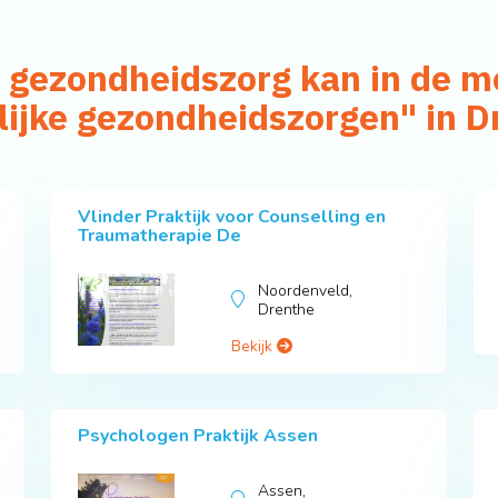
jke gezondheidszorg kan in de
lijke gezondheidszorgen" in D
Vlinder Praktijk voor Counselling en
Traumatherapie De
Noordenveld,
Drenthe
Bekijk
Psychologen Praktijk Assen
Assen,