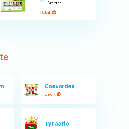
Drenthe
Bekijk
te
rn
Coevorden
Bekijk
Tynaarlo