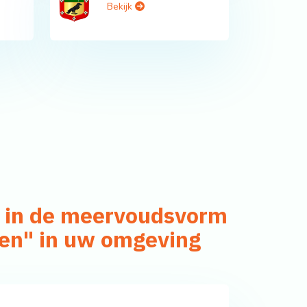
Bekijk
n in de meervoudsvorm
gen" in uw omgeving