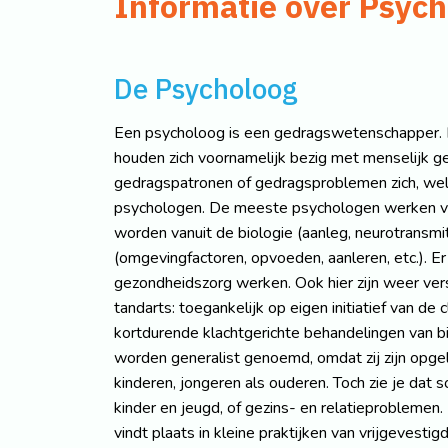
Informatie over Psyc
De Psycholoog
Een psycholoog is een gedragswetenschapper. H
houden zich voornamelijk bezig met menselijk g
gedragspatronen of gedragsproblemen zich, welk
psychologen. De meeste psychologen werken van
worden vanuit de biologie (aanleg, neurotransmit
(omgevingfactoren, opvoeden, aanleren, etc.). E
gezondheidszorg werken. Ook hier zijn weer versc
tandarts: toegankelijk op eigen initiatief van de
kortdurende klachtgerichte behandelingen van b
worden generalist genoemd, omdat zij zijn opge
kinderen, jongeren als ouderen. Toch zie je dat
kinder en jeugd, of gezins- en relatieproblemen
vindt plaats in kleine praktijken van vrijgevesti