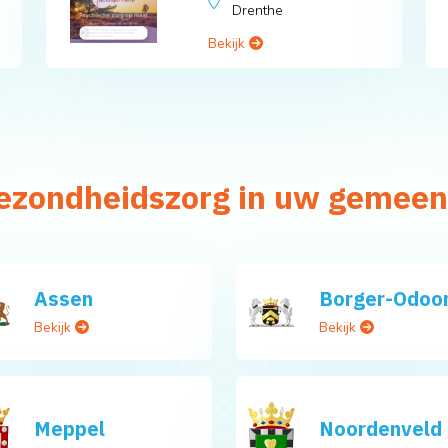
Drenthe
Bekijk
 gezondheidszorg in uw gemeen
Assen
Borger-Odoo
Bekijk
Bekijk
Meppel
Noordenveld