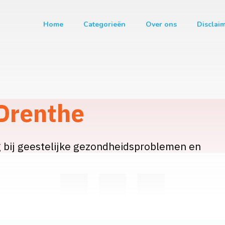
Home
Categorieën
Over ons
Disclai
 Drenthe
 bij geestelijke gezondheidsproblemen en