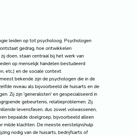
gie leiden op tot psycholoog. Psychologen
 ontstaat gedrag, hoe ontwikkelen
j doen, staan centraal bij het werk van
loeden op menselijk handelen bestudeerd
n, etc.) en de sociale context
e meest bekende zijn de psychologen die in de
zelfde niveau als bijvoorbeeld de huisarts en de
n. Zij zijn 'generalisten' en gespecialiseerd in
rijpende gebeurtenis, relatieproblemen. Zij
hillende levensfasen, dus zowel volwassenen,
 een bepaalde doelgroep, bijvoorbeeld alleen
or milde klachten. De meeste eerstelijnshulp
zing nodig van de huisarts, bedrijfsarts of