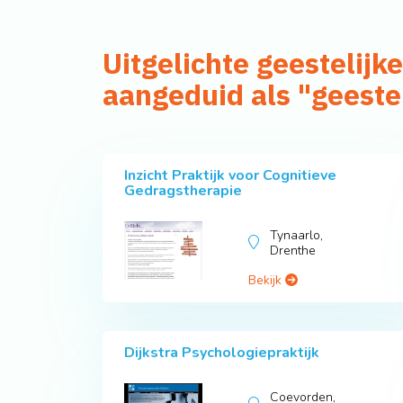
Uitgelichte geesteli
aangeduid als "geeste
Inzicht Praktijk voor Cognitieve
Gedragstherapie
Tynaarlo,
Drenthe
Bekijk
Dijkstra Psychologiepraktijk
Coevorden,