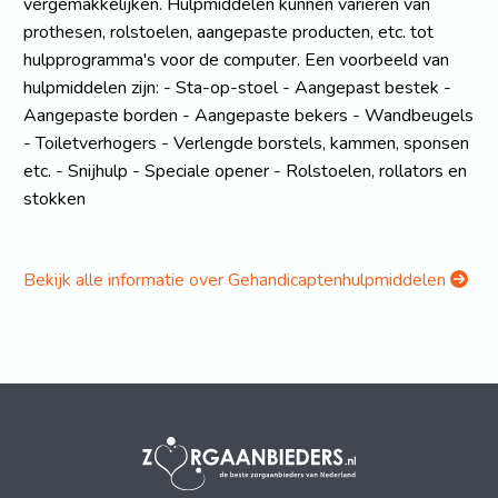
vergemakkelijken. Hulpmiddelen kunnen variëren van
prothesen, rolstoelen, aangepaste producten, etc. tot
hulpprogramma's voor de computer. Een voorbeeld van
hulpmiddelen zijn: - Sta-op-stoel - Aangepast bestek -
Aangepaste borden - Aangepaste bekers - Wandbeugels
- Toiletverhogers - Verlengde borstels, kammen, sponsen
etc. - Snijhulp - Speciale opener - Rolstoelen, rollators en
stokken
Bekijk alle informatie over Gehandicaptenhulpmiddelen