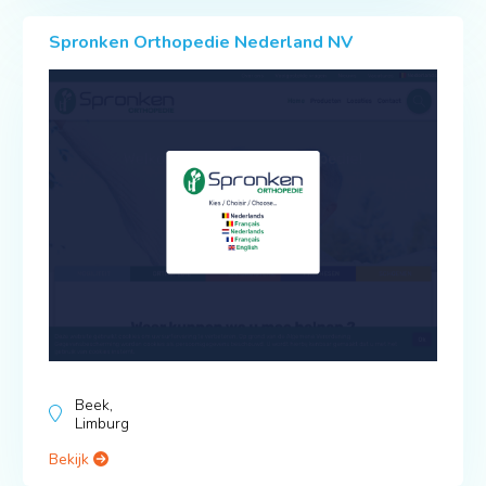
Spronken Orthopedie Nederland NV
Beek,
Limburg
Bekijk