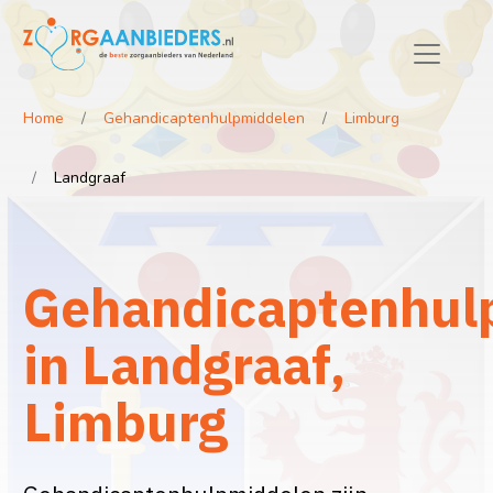
Home
Gehandicaptenhulpmiddelen
Limburg
Landgraaf
Gehandicaptenhul
in Landgraaf,
Limburg