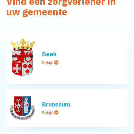
Vind een zorgverlener in
uw gemeente
Beek
Bekijk
Brunssum
Bekijk