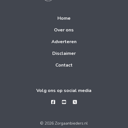
Home
Over ons
Adverteren
Disclaimer
Contact
Volg ons op social media
© 2026 Zorgaanbieders.nl