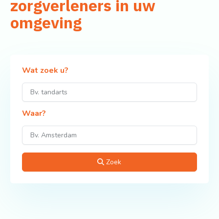
zorgverleners in uw
omgeving
Wat zoek u?
Waar?
Zoek