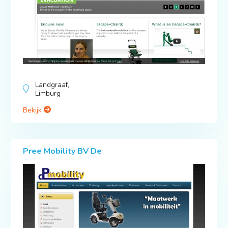
Landgraaf,
Limburg
Bekijk
Pree Mobility BV De