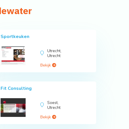
udewater
Sportkeuken
Utrecht,
Utrecht
Bekijk
Fit Consulting
Soest,
Utrecht
Bekijk