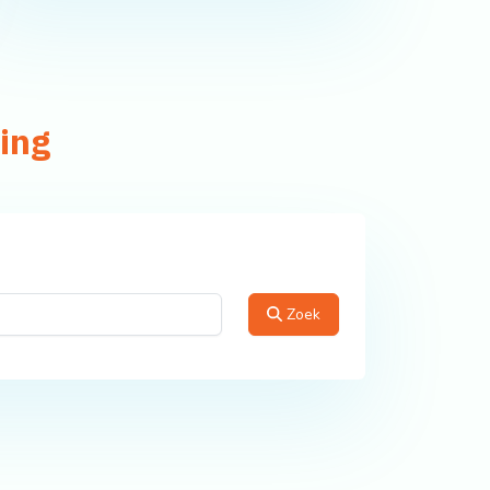
ing
Zoek