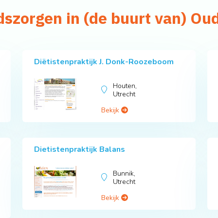
dszorgen in (de buurt van) O
Diëtistenpraktijk J. Donk-Roozeboom
Houten,
Utrecht
Bekijk
Dietistenpraktijk Balans
Bunnik,
Utrecht
Bekijk