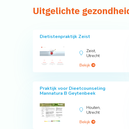
Uitgelichte gezondhei
Dietistenpraktijk Zeist
Zeist,
Utrecht
Bekijk
Praktijk voor Dieetcounseling
Mannatura B Geytenbeek
Houten,
Utrecht
Bekijk