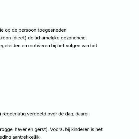
e die op de persoon toegesneden
troon (dieet) de lichamelijke gezondheid
begeleiden en motiveren bij het volgen van het
) regelmatig verdeeld over de dag, daarbij
gge, haver en gerst). Vooral bij kinderen is het
ding aantrekkelijk.