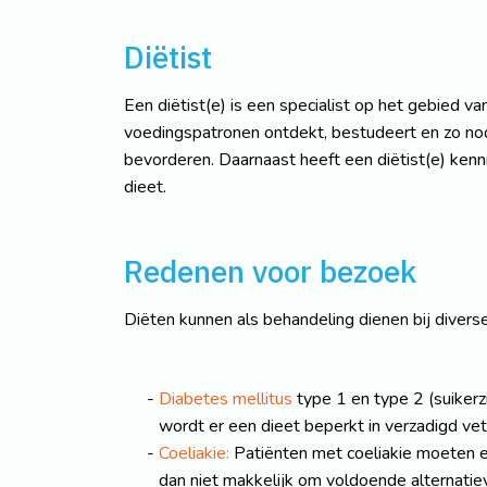
Diëtist
Een diëtist(e) is een specialist op het gebied 
voedingspatronen ontdekt, bestudeert en zo nodi
bevorderen. Daarnaast heeft een diëtist(e) kenni
dieet.
Redenen voor bezoek
Diëten kunnen als behandeling dienen bij diverse
Diabetes mellitus
type 1 en type 2 (suikerz
wordt er een dieet beperkt in verzadigd ve
Coeliakie:
Patiënten met coeliakie moeten een
dan niet makkelijk om voldoende alternatiev