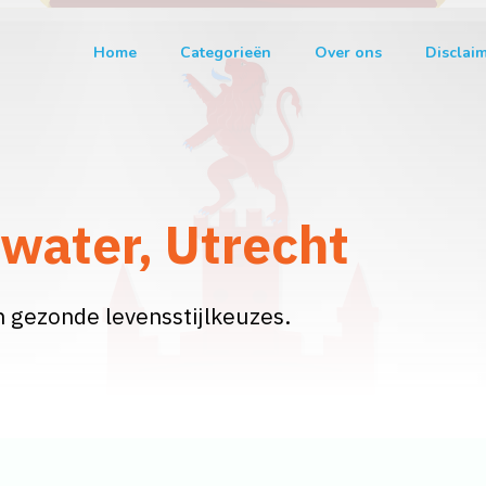
Home
Categorieën
Over ons
Disclai
ewater, Utrecht
n gezonde levensstijlkeuzes.