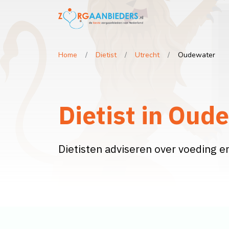
Home
Dietist
Utrecht
Oudewater
Dietist in Oud
Dietisten adviseren over voeding e