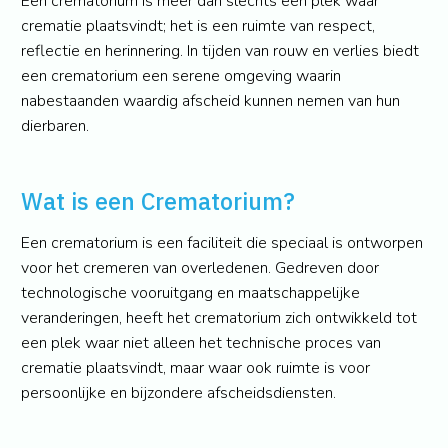
Een crematorium is meer dan slechts een plek waar
crematie plaatsvindt; het is een ruimte van respect,
reflectie en herinnering. In tijden van rouw en verlies biedt
een crematorium een serene omgeving waarin
nabestaanden waardig afscheid kunnen nemen van hun
dierbaren.
Wat is een Crematorium?
Een crematorium is een faciliteit die speciaal is ontworpen
voor het cremeren van overledenen. Gedreven door
technologische vooruitgang en maatschappelijke
veranderingen, heeft het crematorium zich ontwikkeld tot
een plek waar niet alleen het technische proces van
crematie plaatsvindt, maar waar ook ruimte is voor
persoonlijke en bijzondere afscheidsdiensten.