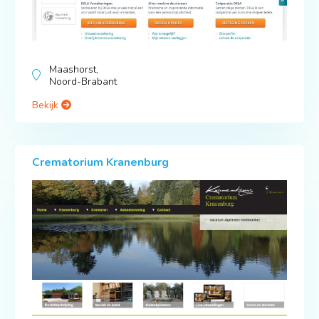
Maashorst,
Noord-Brabant
Bekijk
Crematorium Kranenburg