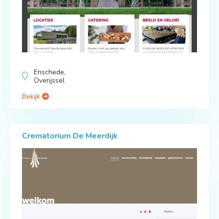
Enschede,
Overijssel
Bekijk
Crematorium De Meerdijk