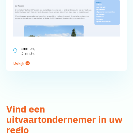
Emmen,
Drenthe
Bekijk
Vind een
uitvaartondernemer in uw
regio