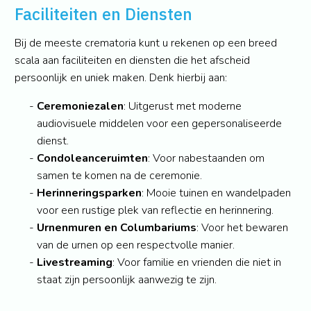
Faciliteiten en Diensten
Bij de meeste crematoria kunt u rekenen op een breed
scala aan faciliteiten en diensten die het afscheid
persoonlijk en uniek maken. Denk hierbij aan:
Ceremoniezalen
: Uitgerust met moderne
audiovisuele middelen voor een gepersonaliseerde
dienst.
Condoleanceruimten
: Voor nabestaanden om
samen te komen na de ceremonie.
Herinneringsparken
: Mooie tuinen en wandelpaden
voor een rustige plek van reflectie en herinnering.
Urnenmuren en Columbariums
: Voor het bewaren
van de urnen op een respectvolle manier.
Livestreaming
: Voor familie en vrienden die niet in
staat zijn persoonlijk aanwezig te zijn.