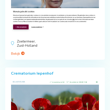
Zoetermeer,
Zuid-Holland
Bekijk
Crematorium Iepenhof