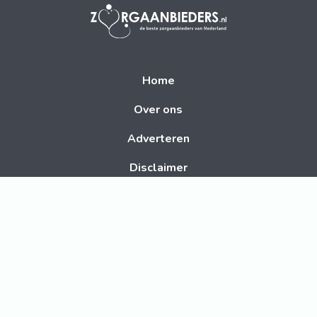
Home
Over ons
Adverteren
Disclaimer
Contact
Volg ons op social media