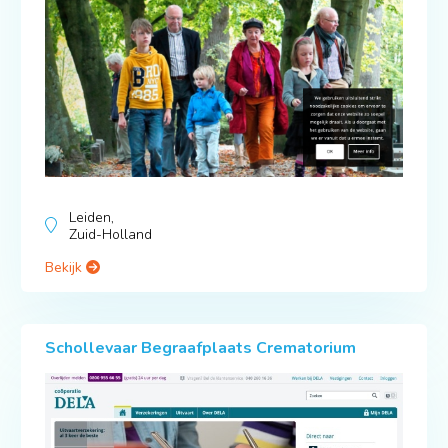
Leiden,
Zuid-Holland
Bekijk
Schollevaar Begraafplaats Crematorium