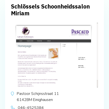
Schlössels Schoonheidssalon
Miriam
Pastoor Schijnsstraat 11
6142BM
Einighausen
046-4525384