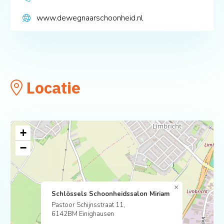
www.dewegnaarschoonheid.nl
Locatie
+
−
×
Schlössels Schoonheidssalon Miriam
Pastoor Schijnsstraat 11,
6142BM Einighausen