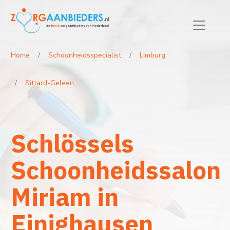
Home
Schoonheidsspecialist
Limburg
Sittard-Geleen
Schlössels
Schoonheidssalon
Miriam in
Einighausen