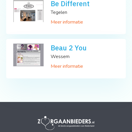
Be Different
Tegelen
Meer informatie
Beau 2 You
Wessem
Meer informatie