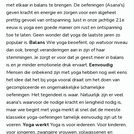
met elkaar in balans te brengen. De oefeningen (Asana's)
geven kracht en energie en zorgen voor een algeheel
prettig gevoel van ontspanning. Juist in onze jachtige 21e
eeuw is yoga een goede manier om rust en ontspanning
toe te laten. Geen wonder dat yoga de laatste jaren zo
populair is.
Balans
Wie yoga beoefent, op watvoor niveau
dan ook, brengt veranderingen aan in zijn of haar
stemmingen. Je zorgt er voor dat je geest meer in balans
is en je minder emotionele druk ervaart.
Eenvoudig
Mensen die onbekend zijn met yoga hebben nog wel eens
het idee dat het bij yoga vooral draait om het doen van
gecompliceerde en ongemakkelijke lichamelijke
oefeningen. Het tegendeel is waar. Natuurlijk zijn er veel
asana's waarvoor de nodige kracht en lenigheid nodig is,
maar wie begint met yoga merkt al snel dat de meeste
klassieke yoga-oefeningen tamelijk eenvoudig zijn uit te
voeren.
Yoga werkt
Yoga is voor iedereen. Voor kinderen,
voor jongeren, zwangere vrouwen, volwassenen en