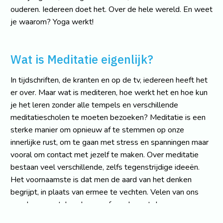
ouderen. Iedereen doet het. Over de hele wereld. En weet
je waarom? Yoga werkt!
Wat is Meditatie eigenlijk?
In tijdschriften, de kranten en op de tv, iedereen heeft het
er over. Maar wat is mediteren, hoe werkt het en hoe kun
je het leren zonder alle tempels en verschillende
meditatiescholen te moeten bezoeken? Meditatie is een
sterke manier om opnieuw af te stemmen op onze
innerlijke rust, om te gaan met stress en spanningen maar
vooral om contact met jezelf te maken. Over meditatie
bestaan veel verschillende, zelfs tegenstrijdige ideeën.
Het voornaamste is dat men de aard van het denken
begrijpt, in plaats van ermee te vechten. Velen van ons
worden meestal gedreven of overheerst door onze
gedachten en gevoelens. Meditatie is de staat van