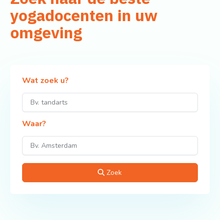
yogadocenten in uw
omgeving
Wat zoek u?
Waar?
Zoek