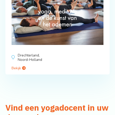
Drechterland,
Noord-Holland
Bekijk
Vind een yogadocent in uw