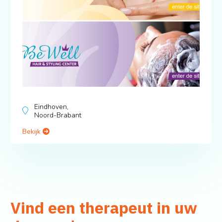
Eindhoven,
Noord-Brabant
Bekijk
Vind een therapeut in uw