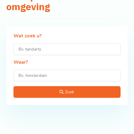
omgeving
Wat zoek u?
Waar?
Zoek