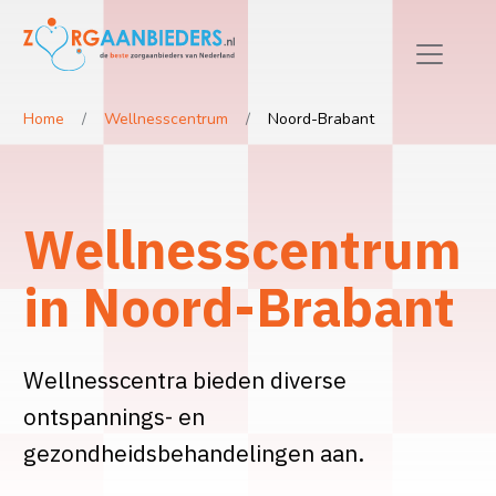
Home
Wellnesscentrum
Noord-Brabant
Wellnesscentrum
in Noord-Brabant
Wellnesscentra bieden diverse
ontspannings- en
gezondheidsbehandelingen aan.