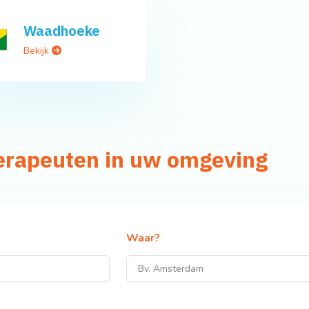
Waadhoeke
Bekijk
herapeuten in uw omgeving
Waar?