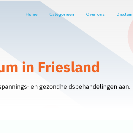
Home
Categorieën
Over ons
Disclai
um in Friesland
tspannings- en gezondheidsbehandelingen aan.