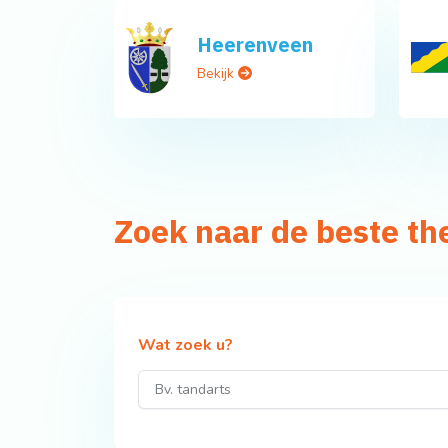
Heerenveen
Bekijk
Zoek naar de beste t
Wat zoek u?