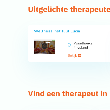
Uitgelichte therapeute
Wellness Instituut Lucia
Waadhoeke,
Friesland
Bekijk
Vind een therapeut i