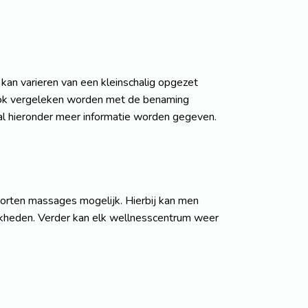
kan varieren van een kleinschalig opgezet
ook vergeleken worden met de benaming
al hieronder meer informatie worden gegeven.
oorten massages mogelijk. Hierbij kan men
jkheden. Verder kan elk wellnesscentrum weer