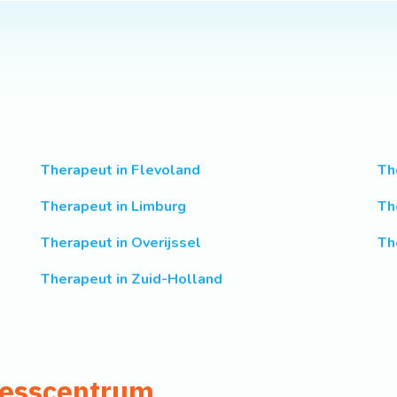
Therapeut in Flevoland
Th
Therapeut in Limburg
Th
Therapeut in Overijssel
Th
Therapeut in Zuid-Holland
nesscentrum