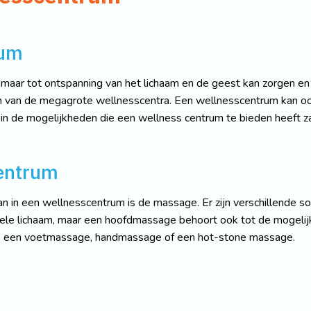
rum
maar tot ontspanning van het lichaam en de geest kan zorgen en 
n van de megagrote wellnesscentra. Een wellnesscentrum kan 
 in de mogelijkheden die een wellness centrum te bieden heeft z
centrum
 in een wellnesscentrum is de massage. Er zijn verschillende s
hele lichaam, maar een hoofdmassage behoort ook tot de mogeli
s een voetmassage, handmassage of een hot-stone massage.