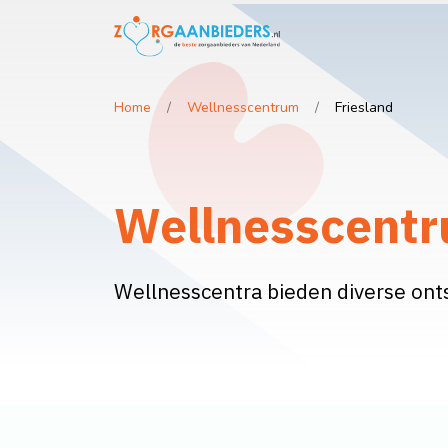
Home
Wellnesscentrum
Friesland
Wellnesscentr
Wellnesscentra bieden diverse on