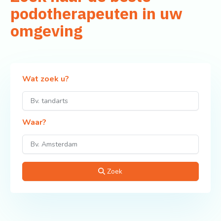
podotherapeuten in uw
omgeving
Wat zoek u?
Waar?
Zoek