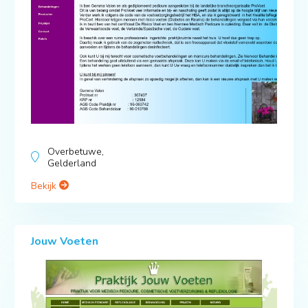
Overbetuwe,
Gelderland
Bekijk
Jouw Voeten