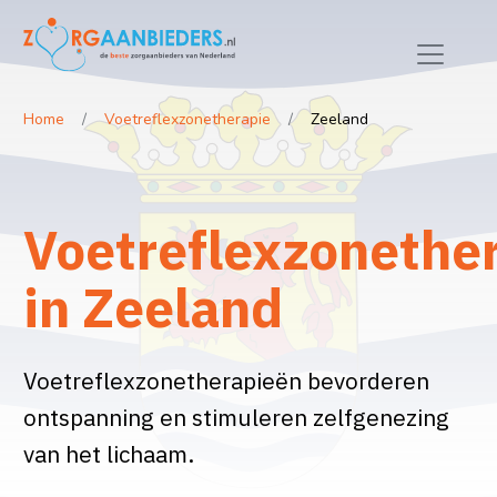
Home
Voetreflexzonetherapie
Zeeland
Voetreflexzonethe
in Zeeland
Voetreflexzonetherapieën bevorderen
ontspanning en stimuleren zelfgenezing
van het lichaam.