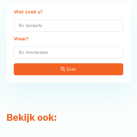
Wat zoek u?
Waar?
Zoek
Bekijk ook: