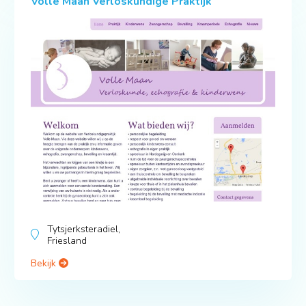
Volle Maan Verloskundige Praktijk
Tytsjerksteradiel,
Friesland
Bekijk