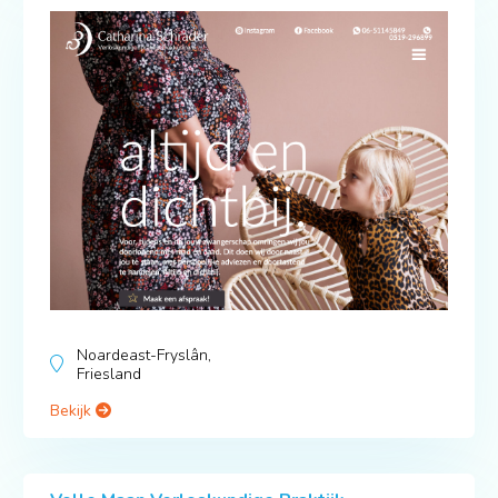
Noardeast-Fryslân,
Friesland
Bekijk