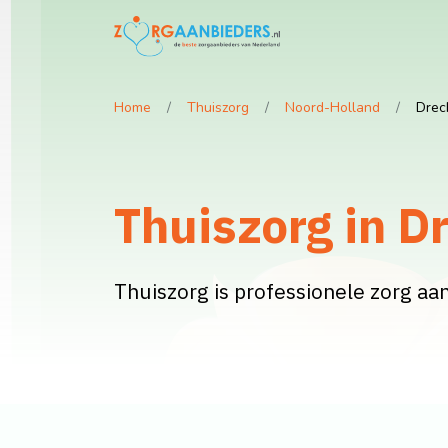
Home
Thuiszorg
Noord-Holland
Drec
Thuiszorg in D
Thuiszorg is professionele zorg aan