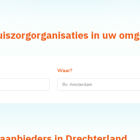
uiszorgorganisaties in uw om
Waar?
aanbieders in Drechterland