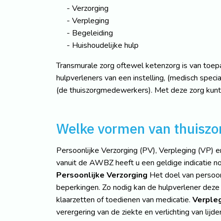
Verzorging
Verpleging
Begeleiding
Huishoudelijke hulp
Transmurale zorg oftewel ketenzorg is van toepa
hulpverleners van een instelling, (medisch speci
(de thuiszorgmedewerkers). Met deze zorg kunt u
Welke vormen van thuiszor
Persoonlijke Verzorging (PV), Verpleging (VP)
vanuit de AWBZ heeft u een geldige indicatie no
Persoonlijke Verzorging
Het doel van persoonl
beperkingen. Zo nodig kan de hulpverlener deze 
klaarzetten of toedienen van medicatie.
Verple
verergering van de ziekte en verlichting van lijd