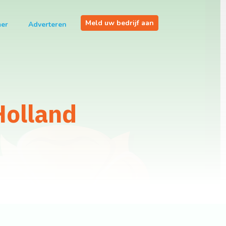
Meld uw bedrijf aan
mer
Adverteren
Holland