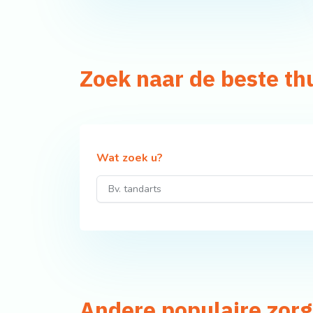
Zoek naar de beste th
Wat zoek u?
Andere populaire zorg