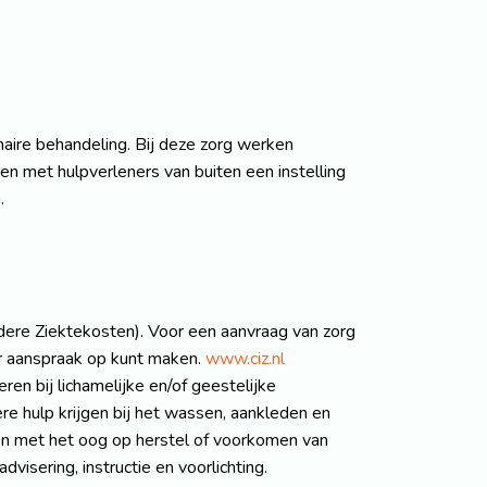
naire behandeling. Bij deze zorg werken
en met hulpverleners van buiten een instelling
.
ere Ziektekosten). Voor een aanvraag van zorg
ar aanspraak op kunt maken.
www.ciz.nl
ren bij lichamelijke en/of geestelijke
re hulp krijgen bij het wassen, aankleden en
gen met het oog op herstel of voorkomen van
visering, instructie en voorlichting.