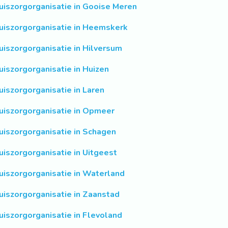
uiszorgorganisatie in Gooise Meren
uiszorgorganisatie in Heemskerk
uiszorgorganisatie in Hilversum
uiszorgorganisatie in Huizen
uiszorgorganisatie in Laren
uiszorgorganisatie in Opmeer
uiszorgorganisatie in Schagen
uiszorgorganisatie in Uitgeest
uiszorgorganisatie in Waterland
uiszorgorganisatie in Zaanstad
uiszorgorganisatie in Flevoland