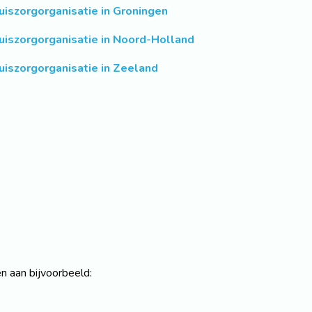
uiszorgorganisatie in Groningen
uiszorgorganisatie in Noord-Holland
uiszorgorganisatie in Zeeland
en aan bijvoorbeeld: