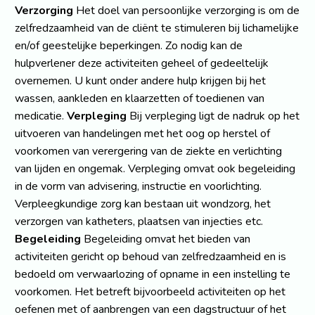
Verzorging
Het doel van persoonlijke verzorging is om de
zelfredzaamheid van de cliënt te stimuleren bij lichamelijke
en/of geestelijke beperkingen. Zo nodig kan de
hulpverlener deze activiteiten geheel of gedeeltelijk
overnemen. U kunt onder andere hulp krijgen bij het
wassen, aankleden en klaarzetten of toedienen van
medicatie.
Verpleging
Bij verpleging ligt de nadruk op het
uitvoeren van handelingen met het oog op herstel of
voorkomen van verergering van de ziekte en verlichting
van lijden en ongemak. Verpleging omvat ook begeleiding
in de vorm van advisering, instructie en voorlichting.
Verpleegkundige zorg kan bestaan uit wondzorg, het
verzorgen van katheters, plaatsen van injecties etc.
Begeleiding
Begeleiding omvat het bieden van
activiteiten gericht op behoud van zelfredzaamheid en is
bedoeld om verwaarlozing of opname in een instelling te
voorkomen. Het betreft bijvoorbeeld activiteiten op het
oefenen met of aanbrengen van een dagstructuur of het