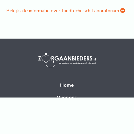
Bekijk alle informatie over Tandtechnisch Laboratorium
Home
Over ons
Adverteren
Disclaimer