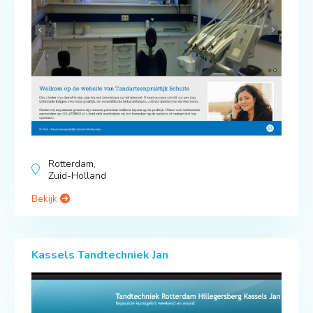
Rotterdam,
Zuid-Holland
Bekijk
Kassels Tandtechniek Jan