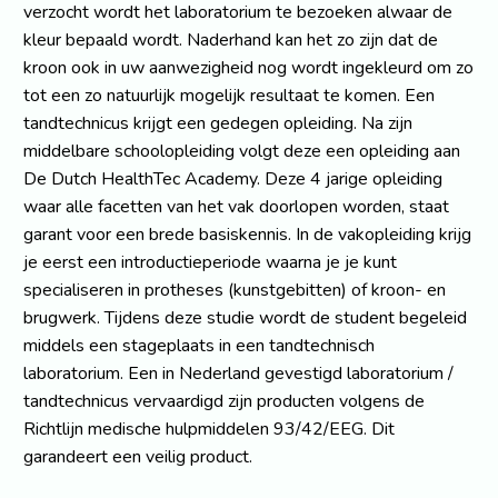
verzocht wordt het laboratorium te bezoeken alwaar de
kleur bepaald wordt. Naderhand kan het zo zijn dat de
kroon ook in uw aanwezigheid nog wordt ingekleurd om zo
tot een zo natuurlijk mogelijk resultaat te komen. Een
tandtechnicus krijgt een gedegen opleiding. Na zijn
middelbare schoolopleiding volgt deze een opleiding aan
De Dutch HealthTec Academy. Deze 4 jarige opleiding
waar alle facetten van het vak doorlopen worden, staat
garant voor een brede basiskennis. In de vakopleiding krijg
je eerst een introductieperiode waarna je je kunt
specialiseren in protheses (kunstgebitten) of kroon- en
brugwerk. Tijdens deze studie wordt de student begeleid
middels een stageplaats in een tandtechnisch
laboratorium. Een in Nederland gevestigd laboratorium /
tandtechnicus vervaardigd zijn producten volgens de
Richtlijn medische hulpmiddelen 93/42/EEG. Dit
garandeert een veilig product.