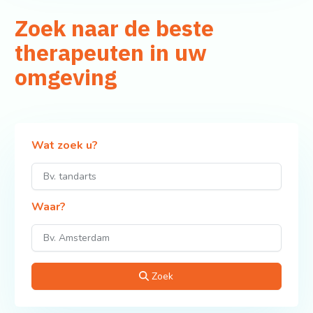
Zoek naar de beste
therapeuten in uw
omgeving
Wat zoek u?
Waar?
Zoek