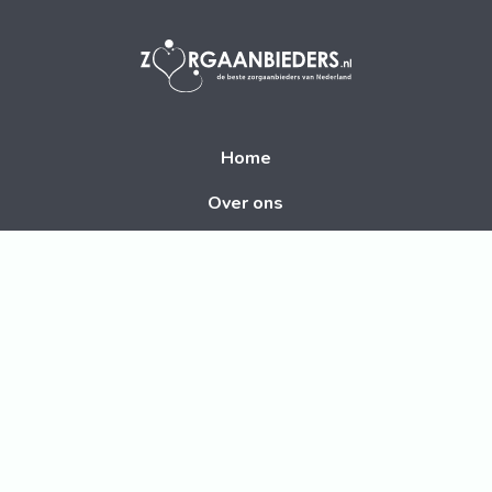
Home
Over ons
Adverteren
Disclaimer
Contact
Volg ons op social media