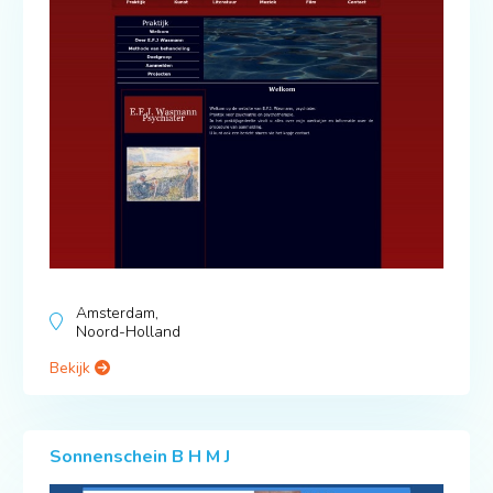
Amsterdam,
Noord-Holland
Bekijk
Sonnenschein B H M J