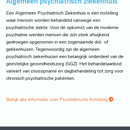
Algemeen psychiatrisch ziekenhuis
Een Algemeen Psychiatrisch Ziekenhuis is een instelling
waar mensen worden behandeld vanwege een
psychiatrische ziekte. Voor de opkomst van de moderne
psychiatrie werden mensen die zich sterk afwijkend
gedroegen opgenomen in een zogenaamde dol- of
gekkenhuizen. Tegenwoordig zijn de algemeen
psychiatrisch ziekenhuizen een belangrijk onderdeel van de
geestelijke gezondheidszorg (GGZ). Het behandelaanbod
varieert van crisisopname en dagbehandeling tot zorg voor
chronisch psychiatrische patiënten.
Bekijk alle informatie over Psychiatrische Instelling