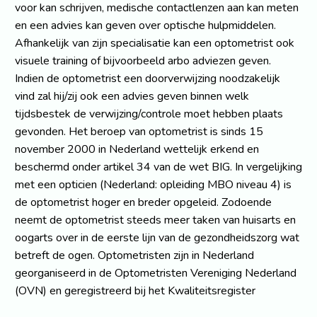
voor kan schrijven, medische contactlenzen aan kan meten
en een advies kan geven over optische hulpmiddelen.
Afhankelijk van zijn specialisatie kan een optometrist ook
visuele training of bijvoorbeeld arbo adviezen geven.
Indien de optometrist een doorverwijzing noodzakelijk
vind zal hij/zij ook een advies geven binnen welk
tijdsbestek de verwijzing/controle moet hebben plaats
gevonden. Het beroep van optometrist is sinds 15
november 2000 in Nederland wettelijk erkend en
beschermd onder artikel 34 van de wet BIG. In vergelijking
met een opticien (Nederland: opleiding MBO niveau 4) is
de optometrist hoger en breder opgeleid. Zodoende
neemt de optometrist steeds meer taken van huisarts en
oogarts over in de eerste lijn van de gezondheidszorg wat
betreft de ogen. Optometristen zijn in Nederland
georganiseerd in de Optometristen Vereniging Nederland
(OVN) en geregistreerd bij het Kwaliteitsregister
Paramedici (StKP). Optometristen werken over het