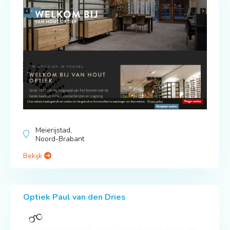
Meierijstad,
Noord-Brabant
Bekijk
Optiek Paul van den Dries