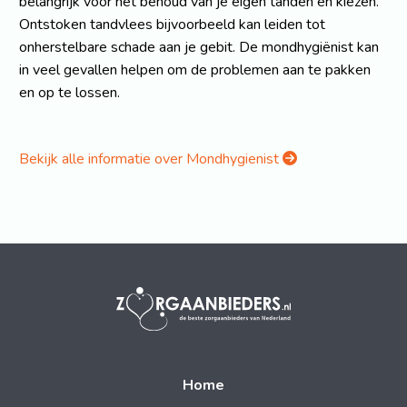
belangrijk voor het behoud van je eigen tanden en kiezen.
Ontstoken tandvlees bijvoorbeeld kan leiden tot
onherstelbare schade aan je gebit. De mondhygiënist kan
in veel gevallen helpen om de problemen aan te pakken
en op te lossen.
Bekijk alle informatie over Mondhygienist
Home