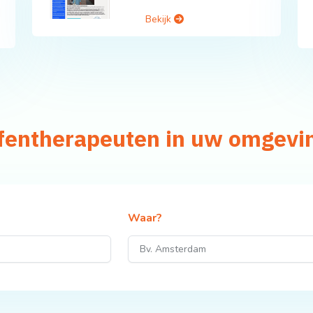
Bekijk
efentherapeuten in uw omgevi
Waar?