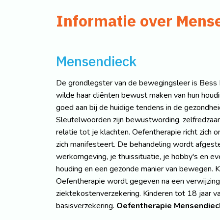
Informatie over Mens
Mensendieck
De grondlegster van de bewegingsleer is Bess
wilde haar cliënten bewust maken van hun houdin
goed aan bij de huidige tendens in de gezondheids
Sleutelwoorden zijn bewustwording, zelfredzaa
relatie tot je klachten. Oefentherapie richt zic
zich manifesteert. De behandeling wordt afgestem
werkomgeving, je thuissituatie, je hobby's en e
houding en een gezonde manier van bewegen. Kor
Oefentherapie wordt gegeven na een verwijzing v
ziektekostenverzekering. Kinderen tot 18 jaar 
basisverzekering.
Oefentherapie Mensendiec