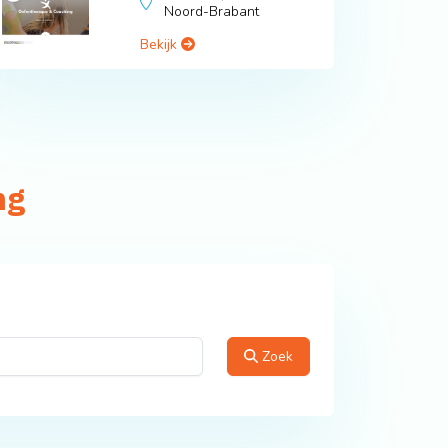
Noord-Brabant
Bekijk
ng
Zoek