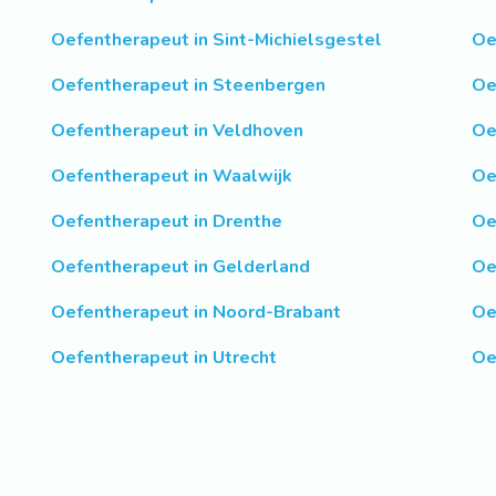
Oefentherapeut in Sint-Michielsgestel
Oe
Oefentherapeut in Steenbergen
Oe
Oefentherapeut in Veldhoven
Oe
Oefentherapeut in Waalwijk
Oe
Oefentherapeut in Drenthe
Oe
Oefentherapeut in Gelderland
Oe
Oefentherapeut in Noord-Brabant
Oe
Oefentherapeut in Utrecht
Oe