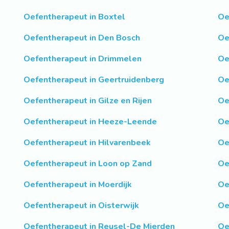
Oefentherapeut in Boxtel
Oe
Oefentherapeut in Den Bosch
Oe
Oefentherapeut in Drimmelen
Oe
Oefentherapeut in Geertruidenberg
Oe
Oefentherapeut in Gilze en Rijen
Oe
Oefentherapeut in Heeze-Leende
Oe
Oefentherapeut in Hilvarenbeek
Oe
Oefentherapeut in Loon op Zand
Oe
Oefentherapeut in Moerdijk
Oe
Oefentherapeut in Oisterwijk
Oe
Oefentherapeut in Reusel-De Mierden
Oe