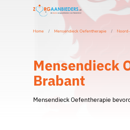
Home
Mensendieck Oefentherapie
Noord-
Mensendieck O
Brabant
Mensendieck Oefentherapie bevord