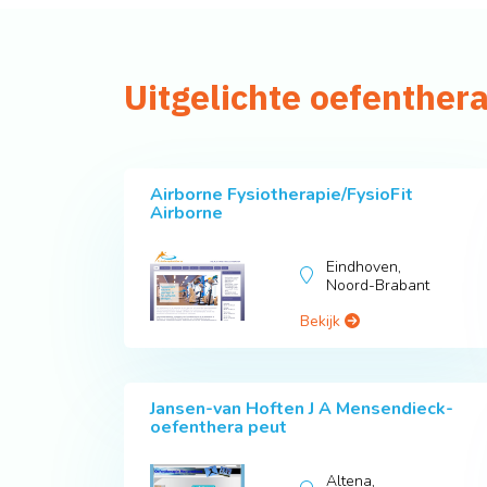
Uitgelichte oefenther
Airborne Fysiotherapie/FysioFit
Airborne
Eindhoven,
Noord-Brabant
Bekijk
Jansen-van Hoften J A Mensendieck-
oefenthera peut
Altena,