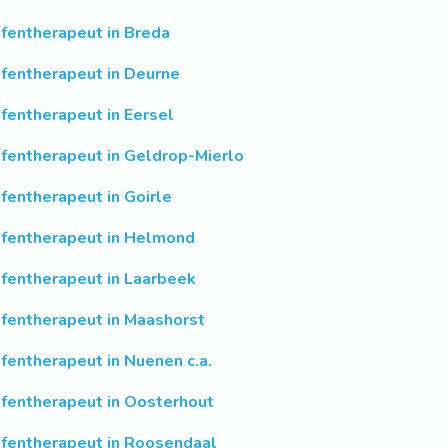
fentherapeut in Breda
fentherapeut in Deurne
fentherapeut in Eersel
fentherapeut in Geldrop-Mierlo
fentherapeut in Goirle
fentherapeut in Helmond
fentherapeut in Laarbeek
fentherapeut in Maashorst
fentherapeut in Nuenen c.a.
fentherapeut in Oosterhout
fentherapeut in Roosendaal