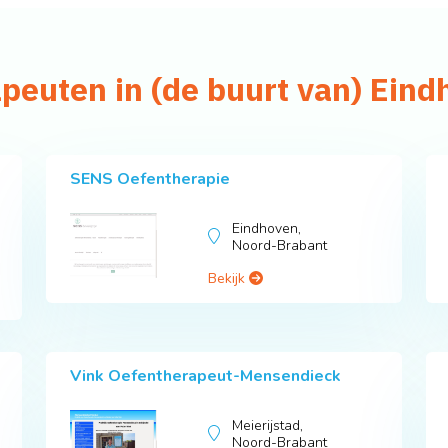
apeuten in (de buurt van) Ein
SENS Oefentherapie
Eindhoven,
Noord-Brabant
Bekijk
Vink Oefentherapeut-Mensendieck
Meierijstad,
Noord-Brabant