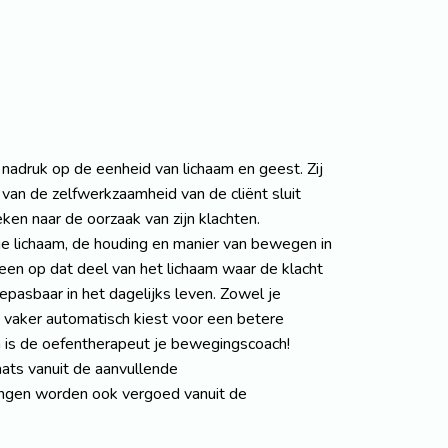
druk op de eenheid van lichaam en geest. Zij
van de zelfwerkzaamheid van de cliënt sluit
eken naar de oorzaak van zijn klachten.
e lichaam, de houding en manier van bewegen in
lleen op dat deel van het lichaam waar de klacht
epasbaar in het dagelijks leven. Zowel je
s vaker automatisch kiest voor een betere
n is de oefentherapeut je bewegingscoach!
aats vanuit de aanvullende
ningen worden ook vergoed vanuit de