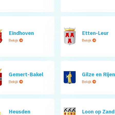
Eindhoven
Etten-Leur
Bekijk
Bekijk
Gemert-Bakel
Gilze en Rije
Bekijk
Bekijk
Heusden
Loon op Zand