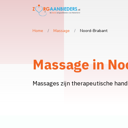
Home
Massage
Noord-Brabant
Massage in No
Massages zijn therapeutische hande