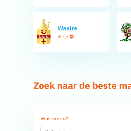
Waalre
Bekijk
Zoek naar de beste m
Wat zoek u?