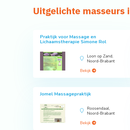
Uitgelichte masseurs 
Praktijk voor Massage en
Lichaamstherapie Simone Rol
Loon op Zand,
Noord-Brabant
Bekijk
Jomel Massagepraktijk
Roosendaal,
Noord-Brabant
Bekijk