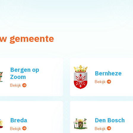
uw gemeente
Bergen op
Bernheze
Zoom
Bekijk
Bekijk
Breda
Den Bosch
Bekijk
Bekijk