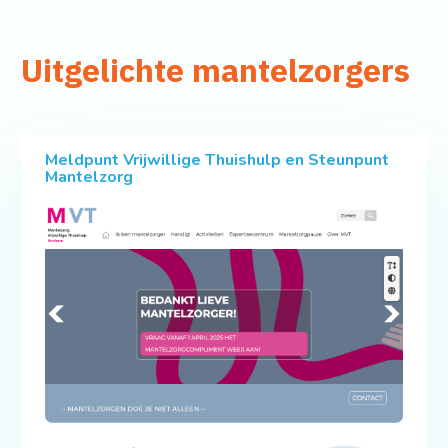
Uitgelichte mantelzorgers
Meldpunt Vrijwillige Thuishulp en Steunpunt
Mantelzorg