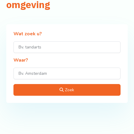
omgeving
Wat zoek u?
Waar?
Zoek