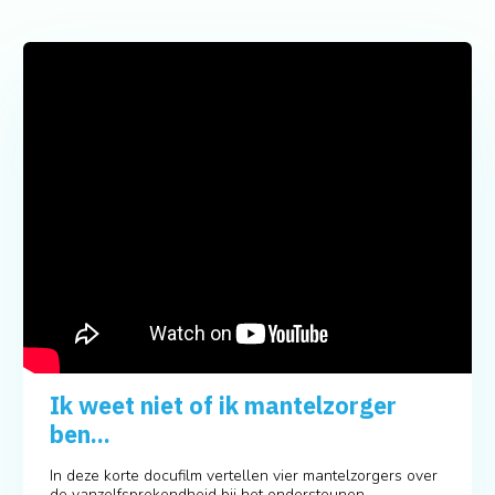
Ik weet niet of ik mantelzorger
ben...
In deze korte docufilm vertellen vier mantelzorgers over
de vanzelfsprekendheid bij het ondersteunen