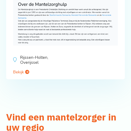
Rijssen-Holten,
Overijssel
Bekijk
Vind een mantelzorger in
uw regio