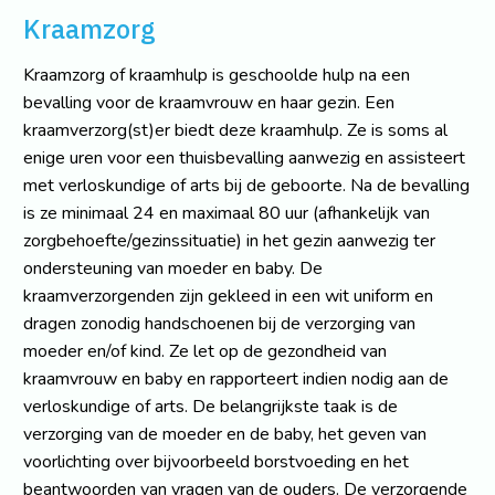
Kraamzorg
Kraamzorg of kraamhulp is geschoolde hulp na een
bevalling voor de kraamvrouw en haar gezin. Een
kraamverzorg(st)er biedt deze kraamhulp. Ze is soms al
enige uren voor een thuisbevalling aanwezig en assisteert
met verloskundige of arts bij de geboorte. Na de bevalling
is ze minimaal 24 en maximaal 80 uur (afhankelijk van
zorgbehoefte/gezinssituatie) in het gezin aanwezig ter
ondersteuning van moeder en baby. De
kraamverzorgenden zijn gekleed in een wit uniform en
dragen zonodig handschoenen bij de verzorging van
moeder en/of kind. Ze let op de gezondheid van
kraamvrouw en baby en rapporteert indien nodig aan de
verloskundige of arts. De belangrijkste taak is de
verzorging van de moeder en de baby, het geven van
voorlichting over bijvoorbeeld borstvoeding en het
beantwoorden van vragen van de ouders. De verzorgende