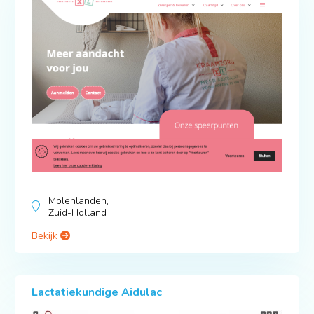
Molenlanden,
Zuid-Holland
Bekijk
Lactatiekundige Aidulac