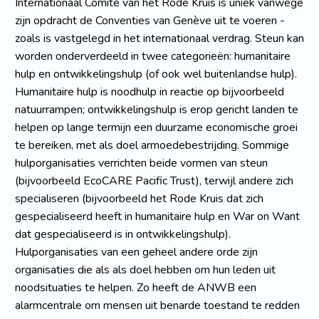
Internationaal Comité van het Rode Kruis is uniek vanwege
zijn opdracht de Conventies van Genève uit te voeren -
zoals is vastgelegd in het internationaal verdrag. Steun kan
worden onderverdeeld in twee categorieën: humanitaire
hulp en ontwikkelingshulp (of ook wel buitenlandse hulp).
Humanitaire hulp is noodhulp in reactie op bijvoorbeeld
natuurrampen; ontwikkelingshulp is erop gericht landen te
helpen op lange termijn een duurzame economische groei
te bereiken, met als doel armoedebestrijding. Sommige
hulporganisaties verrichten beide vormen van steun
(bijvoorbeeld EcoCARE Pacific Trust), terwijl andere zich
specialiseren (bijvoorbeeld het Rode Kruis dat zich
gespecialiseerd heeft in humanitaire hulp en War on Want
dat gespecialiseerd is in ontwikkelingshulp).
Hulporganisaties van een geheel andere orde zijn
organisaties die als als doel hebben om hun leden uit
noodsituaties te helpen. Zo heeft de ANWB een
alarmcentrale om mensen uit benarde toestand te redden