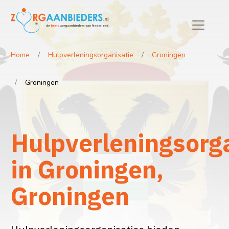
Home
Hulpverleningsorganisatie
Groningen
Groningen
Hulpverleningsorg
in Groningen,
Groningen