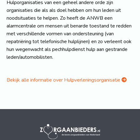
Hulporganisaties van een geheel andere orde zijn
organisaties die als als doel hebben om hun leden uit
noodsituaties te helpen. Zo heeft de ANWB een
alarmcentrale om mensen uit benarde toestand te redden
met verschillende vormen van ondersteuning (van
repatriëring tot telefonische hulplijnen) en zo verleent ook
hun wegenwacht als pechhulpdienst hulp aan gestrande
leden/automobilisten.
Bekijk alle informatie over Hulpverleningsorganisatie