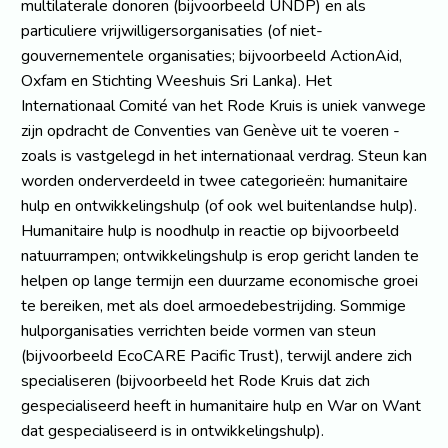
multilaterale donoren (bijvoorbeeld UNDP) en als
particuliere vrijwilligersorganisaties (of niet-
gouvernementele organisaties; bijvoorbeeld ActionAid,
Oxfam en Stichting Weeshuis Sri Lanka). Het
Internationaal Comité van het Rode Kruis is uniek vanwege
zijn opdracht de Conventies van Genève uit te voeren -
zoals is vastgelegd in het internationaal verdrag. Steun kan
worden onderverdeeld in twee categorieën: humanitaire
hulp en ontwikkelingshulp (of ook wel buitenlandse hulp).
Humanitaire hulp is noodhulp in reactie op bijvoorbeeld
natuurrampen; ontwikkelingshulp is erop gericht landen te
helpen op lange termijn een duurzame economische groei
te bereiken, met als doel armoedebestrijding. Sommige
hulporganisaties verrichten beide vormen van steun
(bijvoorbeeld EcoCARE Pacific Trust), terwijl andere zich
specialiseren (bijvoorbeeld het Rode Kruis dat zich
gespecialiseerd heeft in humanitaire hulp en War on Want
dat gespecialiseerd is in ontwikkelingshulp).