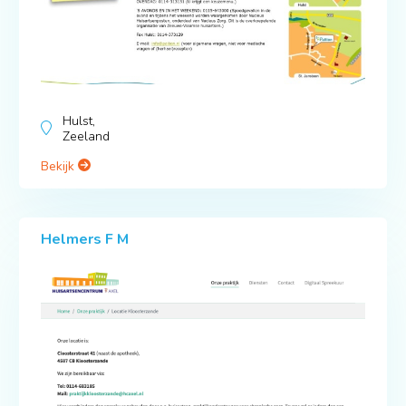
Hulst,
Zeeland
Bekijk
Helmers F M