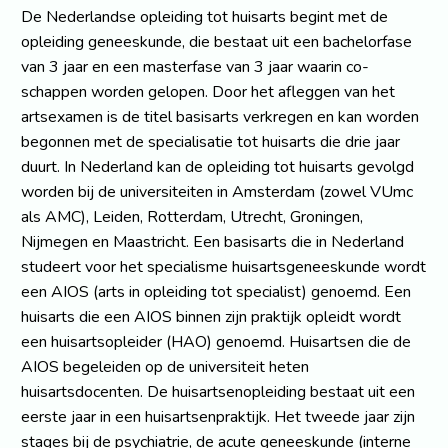
De Nederlandse opleiding tot huisarts begint met de
opleiding geneeskunde, die bestaat uit een bachelorfase
van 3 jaar en een masterfase van 3 jaar waarin co-
schappen worden gelopen. Door het afleggen van het
artsexamen is de titel basisarts verkregen en kan worden
begonnen met de specialisatie tot huisarts die drie jaar
duurt. In Nederland kan de opleiding tot huisarts gevolgd
worden bij de universiteiten in Amsterdam (zowel VUmc
als AMC), Leiden, Rotterdam, Utrecht, Groningen,
Nijmegen en Maastricht. Een basisarts die in Nederland
studeert voor het specialisme huisartsgeneeskunde wordt
een AIOS (arts in opleiding tot specialist) genoemd. Een
huisarts die een AIOS binnen zijn praktijk opleidt wordt
een huisartsopleider (HAO) genoemd. Huisartsen die de
AIOS begeleiden op de universiteit heten
huisartsdocenten. De huisartsenopleiding bestaat uit een
eerste jaar in een huisartsenpraktijk. Het tweede jaar zijn
stages bij de psychiatrie, de acute geneeskunde (interne