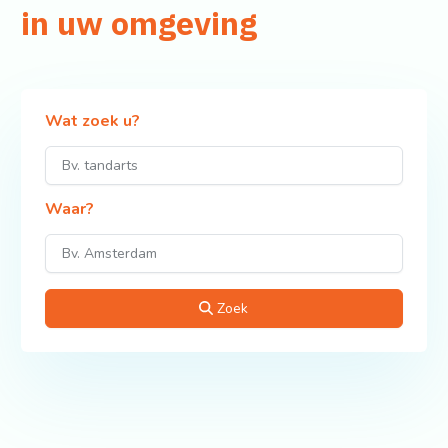
in uw omgeving
Wat zoek u?
Waar?
Zoek