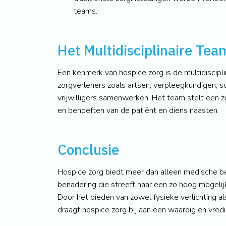
teams.
Het Multidisciplinaire Tea
Een kenmerk van hospice zorg is de multidisciplin
zorgverleners zoals artsen, verpleegkundigen, s
vrijwilligers samenwerken. Het team stelt een z
en behoeften van de patiënt en diens naasten.
Conclusie
Hospice zorg biedt meer dan alleen medische beh
benadering die streeft naar een zo hoog mogelijk
Door het bieden van zowel fysieke verlichting al
draagt hospice zorg bij aan een waardig en vred