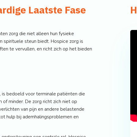
rdige Laatste Fase
H
ten zorg die niet alleen hun fysieke
spirituele steun biedt. Hospice zorg is
en te vervullen, en richt zich op het bieden
 is bedoeld voor terminale patiënten die
f minder. De zorg richt zich niet op
verlichten van pijn en andere belastende
 tot hulp bij ademhalingsproblemen en