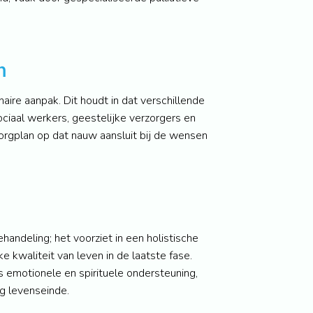
m
aire aanpak. Dit houdt in dat verschillende
ociaal werkers, geestelijke verzorgers en
orgplan op dat nauw aansluit bij de wensen
andeling; het voorziet in een holistische
e kwaliteit van leven in de laatste fase.
s emotionele en spirituele ondersteuning,
ig levenseinde.