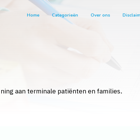
Home
Categorieën
Over ons
Disclai
ing aan terminale patiënten en families.