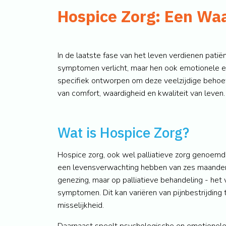
Hospice Zorg: Een Waa
In de laatste fase van het leven verdienen patiën
symptomen verlicht, maar hen ook emotionele en 
specifiek ontworpen om deze veelzijdige behoeft
van comfort, waardigheid en kwaliteit van leven.
Wat is Hospice Zorg?
Hospice zorg, ook wel palliatieve zorg genoemd,
een levensverwachting hebben van zes maanden o
genezing, maar op palliatieve behandeling - het 
symptomen. Dit kan variëren van pijnbestrijding
misselijkheid.