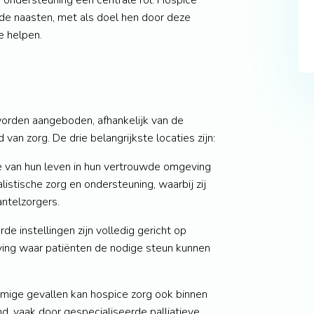
ondersteuning een centrale rol. Hospice
 de naasten, met als doel hen door deze
e helpen.
worden aangeboden, afhankelijk van de
van zorg. De drie belangrijkste locaties zijn:
se van hun leven in hun vertrouwde omgeving
stische zorg en ondersteuning, waarbij zij
ntelzorgers.
de instellingen zijn volledig gericht op
ing waar patiënten de nodige steun kunnen
mmige gevallen kan hospice zorg ook binnen
nd, vaak door gespecialiseerde palliatieve