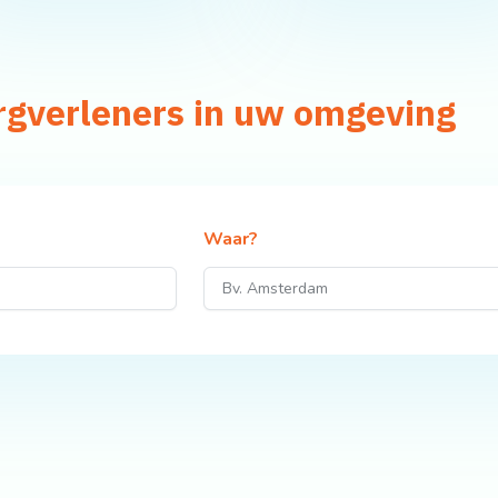
rgverleners in uw omgeving
Waar?