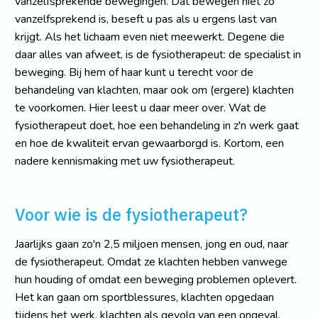
vanzelfsprekende bewegingen. Dat bewegen niet zo
vanzelfsprekend is, beseft u pas als u ergens last van
krijgt. Als het lichaam even niet meewerkt. Degene die
daar alles van afweet, is de fysiotherapeut: de specialist in
beweging. Bij hem of haar kunt u terecht voor de
behandeling van klachten, maar ook om (ergere) klachten
te voorkomen. Hier leest u daar meer over. Wat de
fysiotherapeut doet, hoe een behandeling in z'n werk gaat
en hoe de kwaliteit ervan gewaarborgd is. Kortom, een
nadere kennismaking met uw fysiotherapeut.
Voor wie is de fysiotherapeut?
Jaarlijks gaan zo'n 2,5 miljoen mensen, jong en oud, naar
de fysiotherapeut. Omdat ze klachten hebben vanwege
hun houding of omdat een beweging problemen oplevert.
Het kan gaan om sportblessures, klachten opgedaan
tijdens het werk, klachten als gevolg van een ongeval,