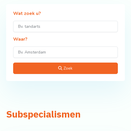
Wat zoek u?
Waar?
Zoek
Subspecialismen