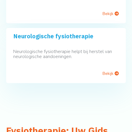
Bekijk
Neurologische fysiotherapie
Neurologische fysiotherapie helpt bij herstel van
neurologische aandoeningen.
Bekijk
Fysiotherapie: Uw Gids