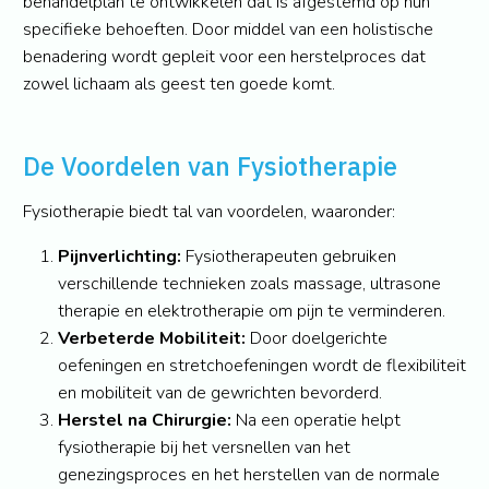
behandelplan te ontwikkelen dat is afgestemd op hun
specifieke behoeften. Door middel van een holistische
benadering wordt gepleit voor een herstelproces dat
zowel lichaam als geest ten goede komt.
De Voordelen van Fysiotherapie
Fysiotherapie biedt tal van voordelen, waaronder:
Pijnverlichting:
Fysiotherapeuten gebruiken
verschillende technieken zoals massage, ultrasone
therapie en elektrotherapie om pijn te verminderen.
Verbeterde Mobiliteit:
Door doelgerichte
oefeningen en stretchoefeningen wordt de flexibiliteit
en mobiliteit van de gewrichten bevorderd.
Herstel na Chirurgie:
Na een operatie helpt
fysiotherapie bij het versnellen van het
genezingsproces en het herstellen van de normale