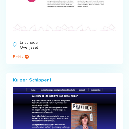
Enschede,
Overijssel
Bekijk
Kuiper-Schipper I