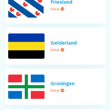
Friesland
Bekijk
Gelderland
Bekijk
Groningen
Bekijk