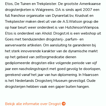
Etos, De Tuinen en Trekpleister. De grootste Amerikaanse
drogisterijketen is Walgreens. DA is sinds april 2007 een
full franchise organisatie van Dynaretail bv, Kruidvat en
Trekpleister maken deel uit van de A.S.Watson group die
op haar beurt weer onderdeel is van HutchinsonWampoa.
Etos is onderdeel van Ahold. Drogist.nl is een webshop uit
Goes met tienduizenden drogisterij-, parfum- en
aanverwante artikelen. Om aansluiting te garanderen bij
het sterk innoverende karakter van de dynamische markt
op het gebied van zelfzorgmedicatie dienen
gediplomeerde drogisten elke volgende periode van vijf
jaar een nascholingstraject met goed gevolg te doorlopen,
gerekend vanaf het jaar van hun diplomering. In Maarssen
is het Nederlands Drogisterij Museum gevestigd. Oude
drogisterijen hebben vaak een gaper buiten hangen.
Bekijk alle informatie over Drogist