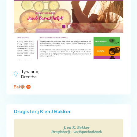
Tynaarlo,
Drenthe
Bekijk
Drogisterij K en J Bakker