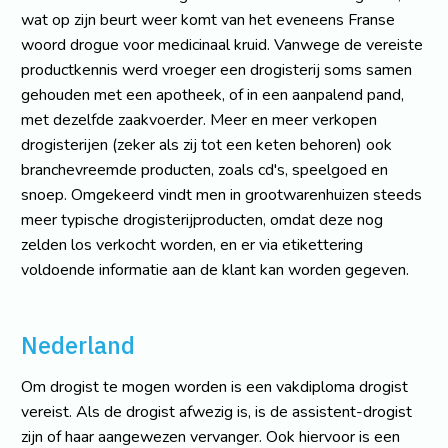
wat op zijn beurt weer komt van het eveneens Franse
woord drogue voor medicinaal kruid. Vanwege de vereiste
productkennis werd vroeger een drogisterij soms samen
gehouden met een apotheek, of in een aanpalend pand,
met dezelfde zaakvoerder. Meer en meer verkopen
drogisterijen (zeker als zij tot een keten behoren) ook
branchevreemde producten, zoals cd's, speelgoed en
snoep. Omgekeerd vindt men in grootwarenhuizen steeds
meer typische drogisterijproducten, omdat deze nog
zelden los verkocht worden, en er via etikettering
voldoende informatie aan de klant kan worden gegeven.
Nederland
Om drogist te mogen worden is een vakdiploma drogist
vereist. Als de drogist afwezig is, is de assistent-drogist
zijn of haar aangewezen vervanger. Ook hiervoor is een