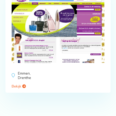
Emmen,
Drenthe
Bekijk