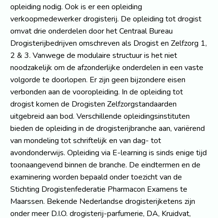
opleiding nodig. Ook is er een opleiding
verkoopmedewerker drogisterij. De opleiding tot drogist
omvat drie onderdelen door het Centraal Bureau
Drogisterijbedrijven omschreven als Drogist en Zelfzorg 1,
2 & 3. Vanwege de modulaire structuur is het niet
noodzakelijk om de afzonderlijke onderdelen in een vaste
volgorde te doorlopen. Er zijn geen bijzondere eisen
verbonden aan de vooropleiding. In de opleiding tot
drogist komen de Drogisten Zelfzorgstandaarden
uitgebreid aan bod. Verschillende opleidingsinstituten
bieden de opleiding in de drogisterijbranche aan, variërend
van mondeling tot schriftelijk en van dag- tot
avondonderwijs. Opleiding via E-learning is sinds enige tijd
toonaangevend binnen de branche. De eindtermen en de
examinering worden bepaald onder toezicht van de
Stichting Drogistenfederatie Pharmacon Examens te
Maarssen. Bekende Nederlandse drogisterijketens zijn
onder meer D.I.O. drogisterij-parfumerie, DA, Kruidvat,