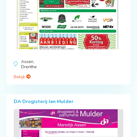
Assen,
Drenthe
Bekijk
DA Drogisterij Jan Mulder