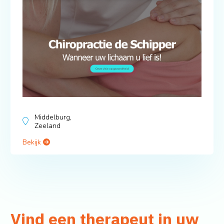
Middelburg,
Zeeland
Bekijk
Vind een therapeut in uw