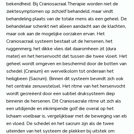
bekendheid. Bij Craniosacraal Therapie worden niet de
ziektesymptomen op zichzelf behandeld, maar vindt
behandeling plaats van de totale mens als een geheel. De
behandelaar schenkt niet alleen aandacht aan de klachten,
maar ook aan de mogelijke oorzaken ervan. Het
Craniosacraal systeem bestaat uit de hersenen, het
ruggenmerg, het dikke vlies dat daaromheen zit (dura
mater) en het hersenvocht dat tussen die twee vloeit. Het
geheel wordt omgeven en beschermd door de botten van
schedel (Cranium) en wervelkolom tot onderaan het
heiligbeen (Sacrum). Binnen dit systeem bevindt zich ook
het centrale zenuwstelsel. Het ritme van het hersenvocht
wordt gecreëerd door een subtiel druksysteem diep
binnenin de hersenen. Dit Craniosacrale ritme uit zich als
een uitdijende en inkrimpende golf die overal op het
lichaam voelbaar is, vergelijkbaar met de beweging van eb
en vloed. De schedel en het sacrum zijn als de twee
uiteinden van het systeem de plekken bij uitstek om