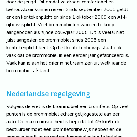
door de jeugd. Dit omdat ze droog, comfortabel en
betrouwbaar kunnen reizen. Sinds september 2005 geldt
er een kentekenplicht en sinds 1 oktober 2009 een AM-
rijbewijsplicht. Veel brommobielen worden te koop
aangeboden als zijnde bouwjaar 2005. Dit is veelal niet
juist aangezien de brommobiel sinds 2005 een
kentekenplicht kent. Op het kentekenbewijs staat ook
vaak dat de brommobiel in een eerder jaar gefabriceerd is.
Vaak kan je aan het cijfer in het raam zien uit welk jaar de
brommobiel afstamt.
Nederlandse regelgeving
Volgens de wet is de brommobiel een bromfiets. Op veel
punten is de brommobiel echter gelijkgesteld aan een
auto. De maximumsnelheid is beperkt tot 45 km/h, de
bestuurder moet een bromfietsrijbewijs hebben en de
eigenaar hoeft geen motorrijtuigenbelasting te betalen.